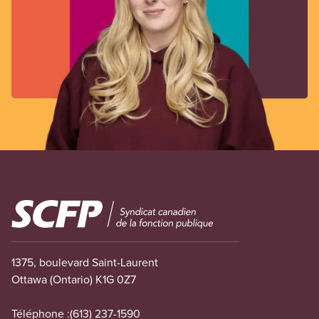
Image
1375, boulevard Saint-Laurent
Ottawa (Ontario) K1G 0Z7
Téléphone :
(613) 237-1590