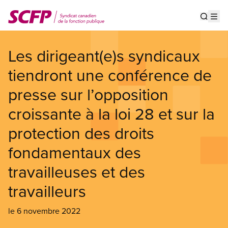
Aller
au
Show s
Op
contenu
principal
Les dirigeant(e)s syndicaux
tiendront une conférence de
presse sur l’opposition
croissante à la loi 28 et sur la
protection des droits
fondamentaux des
travailleuses et des
travailleurs
le 6 novembre 2022