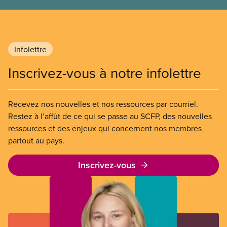
freiner la grève des agent(e)s de bord d’Air Canada,
qui luttaient pour mettre fin au travail non payé et
aux salaires de misère.
Infolettre
Inscrivez-vous à notre infolettre
Recevez nos nouvelles et nos ressources par courriel.
Restez à l’affût de ce qui se passe au SCFP, des nouvelles
ressources et des enjeux qui concernent nos membres
partout au pays.
Inscrivez-vous