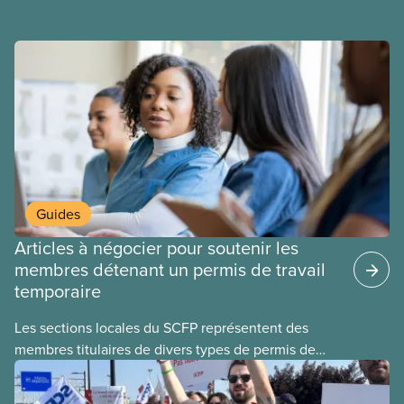
et du respect pour nos membres partout au pays et
dans tous les secteurs.
Guides
Articles à négocier pour soutenir les
membres détenant un permis de travail
temporaire
Les sections locales du SCFP représentent des
membres titulaires de divers types de permis de
travail temporaires, incluant les permis pour
travailleuses et travailleurs étrangers temporaires,