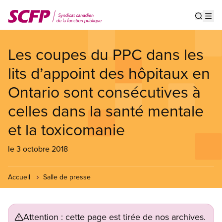
Aller
au
Show s
Op
contenu
principal
Les coupes du PPC dans les
lits d’appoint des hôpitaux en
Ontario sont consécutives à
celles dans la santé mentale
et la toxicomanie
le 3 octobre 2018
Accueil
Salle de presse
Attention : cette page est tirée de nos archives.