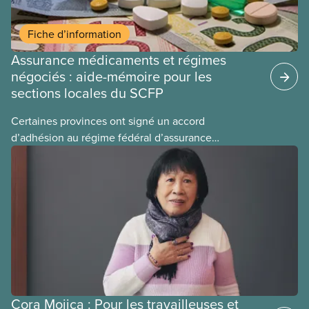
Fiche d’information
Assurance médicaments et régimes
négociés : aide-mémoire pour les
sections locales du SCFP
Certaines provinces ont signé un accord
d’adhésion au régime fédéral d’assurance
médicaments. Les sections locales du SCFP dans
ces provinces s’interrogent sur l’incidence que ce
régime pourrait avoir sur leurs avantages
sociaux actuels.
Cora Mojica : Pour les travailleuses et