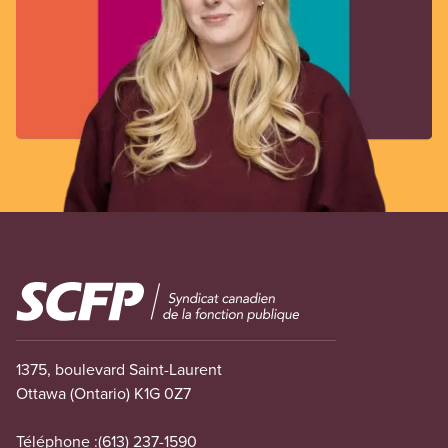
Image
1375, boulevard Saint-Laurent
Ottawa (Ontario) K1G 0Z7
Téléphone :
(613) 237-1590