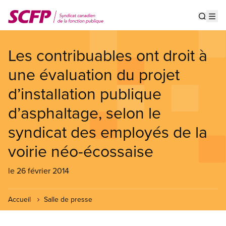
Aller
au
Show s
Op
contenu
principal
Les contribuables ont droit à
une évaluation du projet
d’installation publique
d’asphaltage, selon le
syndicat des employés de la
voirie néo-écossaise
le 26 février 2014
Accueil
Salle de presse