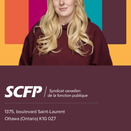
Image
1375, boulevard Saint-Laurent
Ottawa (Ontario) K1G 0Z7