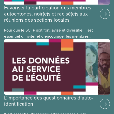
Favoriser la participation des membres
autochtones, noir(e)s et racisé(e)s aux
réunions des sections locales
Pour que le SCFP soit fort, avisé et diversifié, il est
essentiel d’inviter et d’encourager les membres
autochtones, noir(e)s et racisé(e)s à participer à nos
réunions, conférences et activités. Lisez notre
fiche-conseils pour savoir comment accroître la
participation des membres des groupes d’équité
dans votre section locale.
L’importance des questionnaires d’auto-
identification