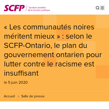
Aller
au
Show s
Op
contenu
principal
« Les communautés noires
méritent mieux » : selon le
SCFP-Ontario, le plan du
gouvernement ontarien pour
lutter contre le racisme est
insuffisant
le 5 juin 2020
Accueil
Salle de presse