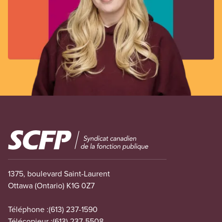
Image
1375, boulevard Saint-Laurent
Ottawa (Ontario) K1G 0Z7
Téléphone :
(613) 237-1590
Télécopieur :
(613) 237-5508