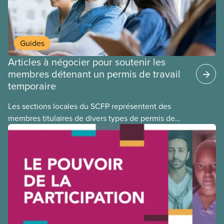
Guides
Articles à négocier pour soutenir les
membres détenant un permis de travail
temporaire
Les sections locales du SCFP représentent des
membres titulaires de divers types de permis de
travail temporaires, incluant les permis pour
travailleuses et travailleurs étrangers temporaires,
les permis d’études et les permis de
travail postdiplôme.