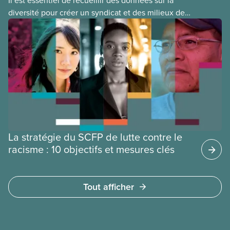
Il est essentiel de recueillir des données sur la
diversité pour créer un syndicat et des milieux de
travail favorisant l’équité des membres
autochtones, noir(e)s et racisé(e)s et d’autres
groupes d’équité. Lisez notre fiche-conseils pour
savoir comment mener un sondage d’auto-
identification dans votre section locale.
La stratégie du SCFP de lutte contre le
racisme : 10 objectifs et mesures clés
Tout afficher