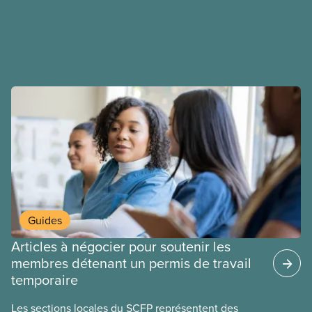
déployons les efforts nécessaires pour obtenir des
ententes équitables. Notre objectif : de meilleurs
salaires, des conditions de travail plus sécuritaires
et du respect pour nos membres partout au pays et
dans tous les secteurs.
Guides
Articles à négocier pour soutenir les
membres détenant un permis de travail
temporaire
Les sections locales du SCFP représentent des