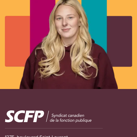
Image
1375, boulevard Saint-Laurent