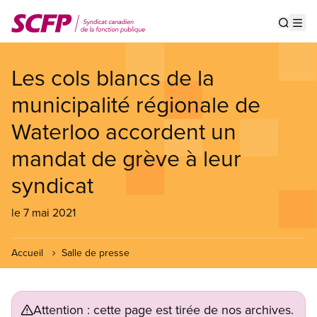
Aller
au
Show s
Op
contenu
principal
Les cols blancs de la
municipalité régionale de
Waterloo accordent un
mandat de grève à leur
syndicat
le 7 mai 2021
Accueil
Salle de presse
Attention : cette page est tirée de nos archives.