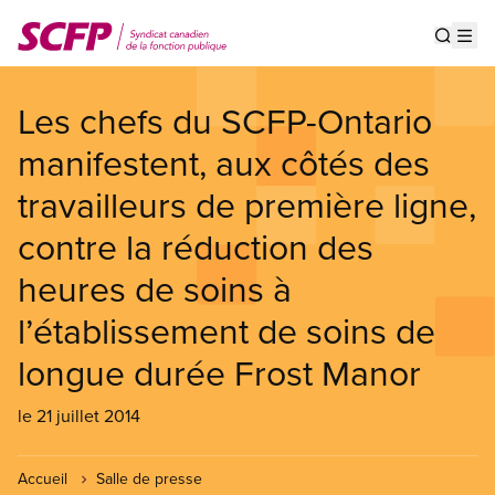
Aller
au
Show s
Op
contenu
principal
Les chefs du SCFP-Ontario
manifestent, aux côtés des
travailleurs de première ligne,
contre la réduction des
heures de soins à
l’établissement de soins de
longue durée Frost Manor
le 21 juillet 2014
Accueil
Salle de presse