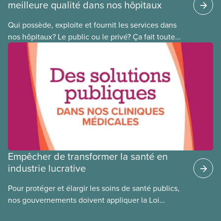
meilleure qualité dans nos hôpitaux
Qui possède, exploite et fournit les services dans
nos hôpitaux? Le public ou le privé? Ça fait toute
une différence. Un hôpital public coûte moins cher,
en donne plus et est voué à l’intérêt public.
Empêcher de transformer la santé en
industrie lucrative
Pour protéger et élargir les soins de santé publics,
nos gouvernements doivent appliquer la Loi
canadienne sur la santé et se garder d’avoir recours