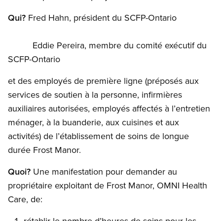
Qui?
Fred
Hahn
, président du
SCFP-Ontario
Eddie
Pereira
, membre du comité exécutif du
SCFP-Ontario
et des employés de première ligne (préposés aux
services de soutien à la personne, infirmières
auxiliaires autorisées, employés affectés à l’entretien
ménager, à la buanderie, aux cuisines et aux
activités) de l’établissement de soins de longue
durée
Frost
Manor
.
Quoi?
Une manifestation pour demander au
propriétaire exploitant de
Frost
Manor
,
OMNI
Health
Care
, de:
rétablir le nombre d’heures de soins pour les