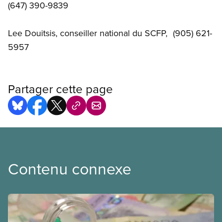
(647) 390-9839
Lee
Douitsis
, conseiller national du SCFP, (905) 621-
5957
Partager cette page
Contenu connexe