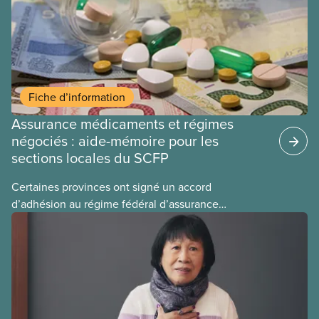
Fiche d’information
Assurance médicaments et régimes
négociés : aide-mémoire pour les
sections locales du SCFP
Certaines provinces ont signé un accord
d’adhésion au régime fédéral d’assurance
médicaments. Les sections locales du SCFP dans
ces provinces s’interrogent sur l’incidence que ce
régime pourrait avoir sur leurs avantages
sociaux actuels.