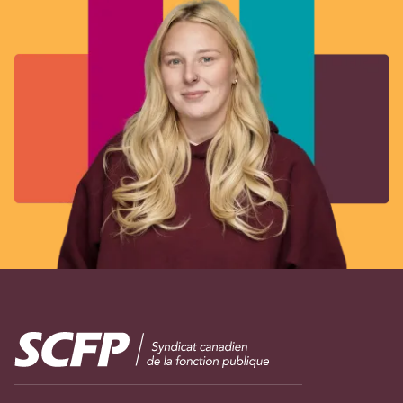
Image