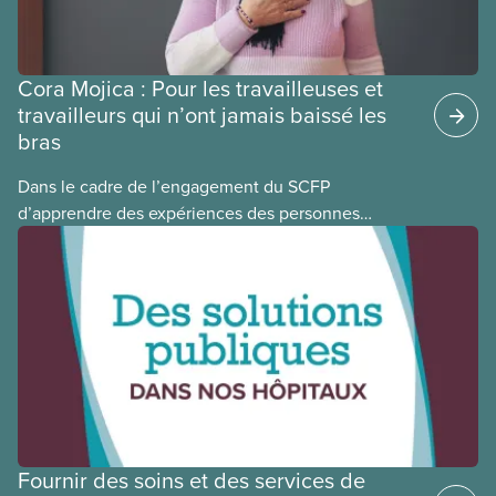
Cora Mojica : Pour les travailleuses et
travailleurs qui n’ont jamais baissé les
bras
Dans le cadre de l’engagement du SCFP
d’apprendre des expériences des personnes
autochtones, noires et racisées, et de célébrer
leurs réussites, nous vous présentons des membres
du Comité national pour la justice raciale et du
Conseil national des Autochtones. L’article de ce
mois-ci présente Cora Mojica, membre du Comité
national pour la justice raciale.
Fournir des soins et des services de