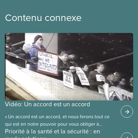
Contenu connexe
Vidéo: Un accord est un accord
« Un accord est un accord, et nous ferons tout ce
qui est en notre pouvoir pour vous obliger à
Priorité à la santé et la sécurité : en
respecter cet accord. » C’est la promesse faite par