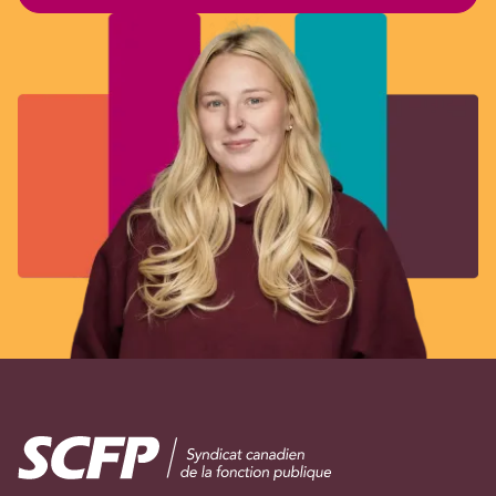
Image