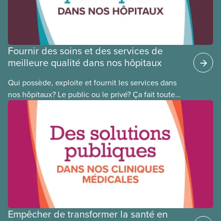
national pour la justice raciale.
Fournir des soins et des services de
meilleure qualité dans nos hôpitaux
Qui possède, exploite et fournit les services dans
nos hôpitaux? Le public ou le privé? Ça fait toute
une différence. Un hôpital public coûte moins cher,
en donne plus et est voué à l’intérêt public.
Empêcher de transformer la santé en