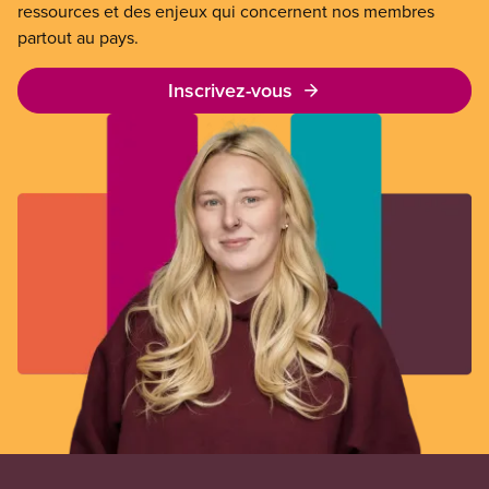
ressources et des enjeux qui concernent nos membres
partout au pays.
Inscrivez-vous