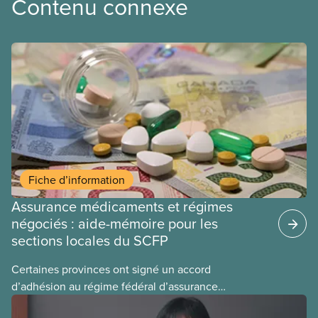
Contenu connexe
Fiche d’information
Assurance médicaments et régimes
négociés : aide-mémoire pour les
sections locales du SCFP
Certaines provinces ont signé un accord
d’adhésion au régime fédéral d’assurance
médicaments. Les sections locales du SCFP dans