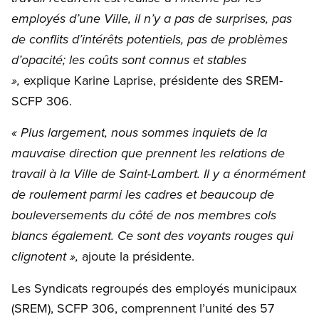
employés d’une Ville, il n’y a pas de surprises, pas
de conflits d’intérêts potentiels, pas de problèmes
d’opacité; les coûts sont connus et stables
explique Karine Laprise, présidente des SREM-
»,
SCFP 306.
« Plus largement, nous sommes inquiets de la
mauvaise direction que prennent les relations de
travail à la Ville de Saint-Lambert. Il y a énormément
de roulement parmi les cadres et beaucoup de
bouleversements du côté de nos membres cols
blancs également. Ce sont des voyants rouges qui
ajoute la présidente.
clignotent »,
Les Syndicats regroupés des employés municipaux
(SREM), SCFP 306, comprennent l’unité des 57