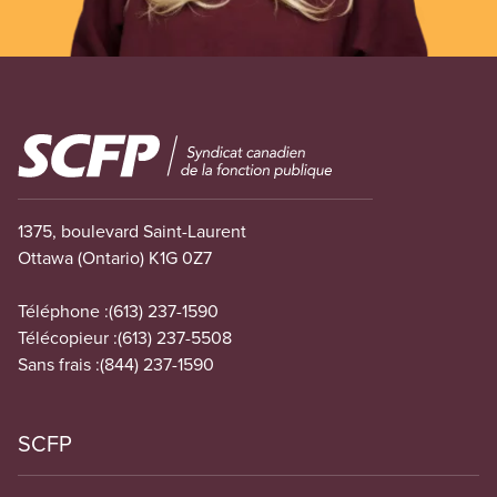
Image
1375, boulevard Saint-Laurent
Ottawa (Ontario) K1G 0Z7
Téléphone :
(613) 237-1590
Télécopieur :
(613) 237-5508
Sans frais :
(844) 237-1590
SCFP