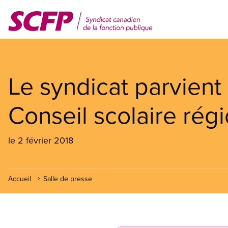
Aller
au
contenu
principal
Le syndicat parvient
Conseil scolaire régi
le 2 février 2018
Accueil
Salle de presse