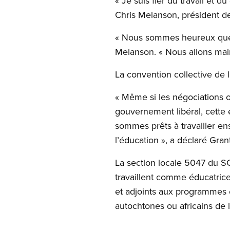
« Je suis fier du travail et 
Chris Melanson, président de
« Nous sommes heureux que le
Melanson. « Nous allons mai
La convention collective de la 
« Même si les négociations on
gouvernement libéral, cette 
sommes prêts à travailler e
l’éducation », a déclaré Gra
La section locale 5047 du SC
travaillent comme éducatrices
et adjoints aux programmes é
autochtones ou africains de 