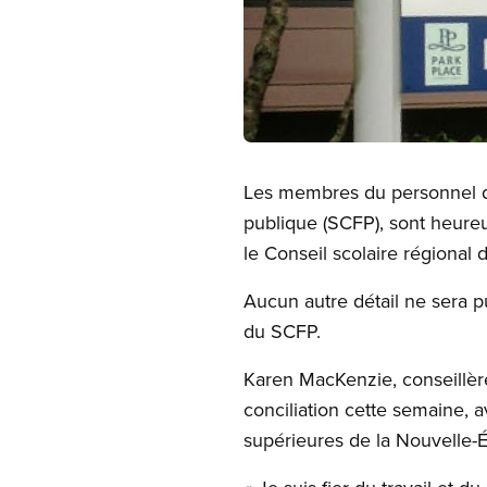
Open image in modal
Les membres du personnel de
publique (SCFP), sont heure
le Conseil scolaire régional d’
Aucun autre détail ne sera p
du SCFP.
Karen MacKenzie, conseillère
conciliation cette semaine, a
supérieures de la Nouvelle-