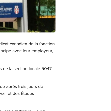
icat canadien de la fonction
incipe avec leur employeur,
s de la section locale 5047
ue après trois jours de
avail et des Études