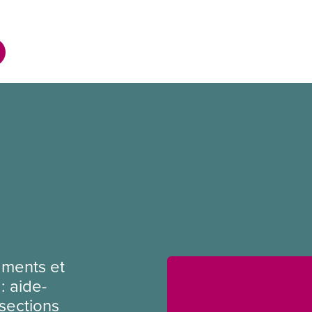
ments et
: aide-
sections