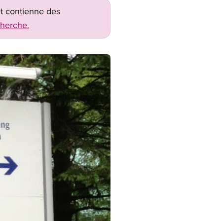
net contienne des
cherche.