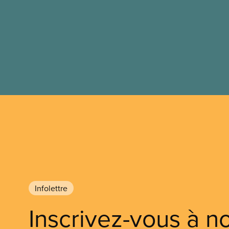
Infolettre
Inscrivez-vous à n