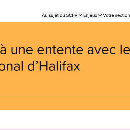
Main
Au sujet du SCFP
Enjeux
Votre section
navigation
 à une entente avec l
onal d’Halifax