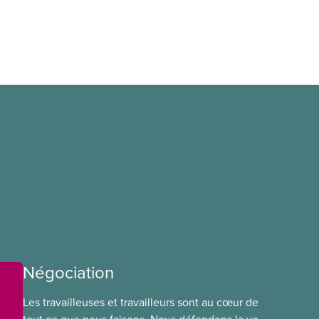
Négociation
Les travailleuses et travailleurs sont au cœur de
tout ce que nous faisons. Nous défendons la voix