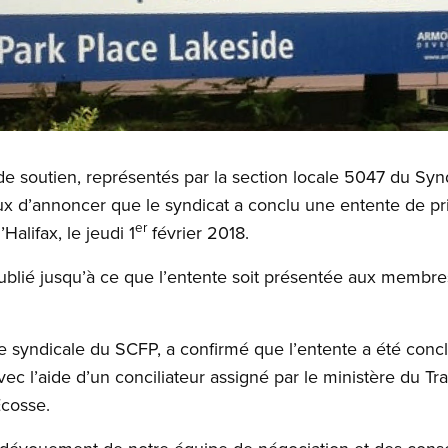
 soutien, représentés par la section locale 5047 du Synd
ux d’annoncer que le syndicat a conclu une entente de pr
er
Halifax, le jeudi 1
février 2018.
ublié jusqu’à ce que l’entente soit présentée aux membre
 syndicale du SCFP, a confirmé que l’entente a été concl
vec l’aide d’un conciliateur assigné par le ministère du Tr
Écosse.