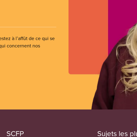
stez à l’affût de ce qui se
 qui concernent nos
SCFP
Sujets les pl