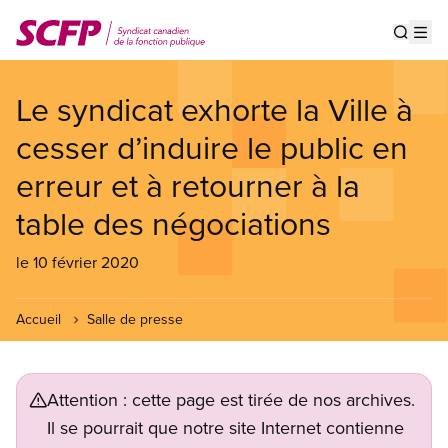
Aller
au
Show s
Op
contenu
principal
Le syndicat exhorte la Ville à
cesser d’induire le public en
erreur et à retourner à la
table des négociations
le 10 février 2020
Accueil
Salle de presse
Attention : cette page est tirée de nos archives.
Il se pourrait que notre site Internet contienne