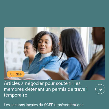
ententes équitables. Notre objectif : de meilleurs
salaires, des conditions de travail plus sécuritaires
et du respect pour nos membres partout au pays et
dans tous les secteurs.
Guides
Articles à négocier pour soutenir les
membres détenant un permis de travail
temporaire
Les sections locales du SCFP représentent des