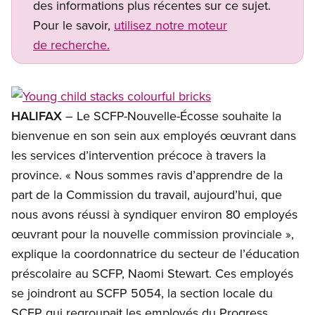
des informations plus récentes sur ce sujet.
Pour le savoir,
utilisez notre moteur
de recherche.
Open image in modal
HALIFAX
– Le SCFP-Nouvelle-Écosse souhaite la
bienvenue en son sein aux employés œuvrant dans
les services d’intervention précoce à travers la
province. « Nous sommes ravis d’apprendre de la
part de la Commission du travail, aujourd’hui, que
nous avons réussi à syndiquer environ 80 employés
œuvrant pour la nouvelle commission provinciale »,
explique la coordonnatrice du secteur de l’éducation
préscolaire au SCFP, Naomi Stewart. Ces employés
se joindront au SCFP 5054, la section locale du
SCFP qui regroupait les employés du Progress