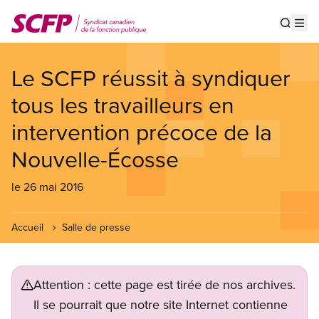
Aller
au
Show s
Op
contenu
principal
Le SCFP réussit à syndiquer
tous les travailleurs en
intervention précoce de la
Nouvelle-Écosse
le 26 mai 2016
Accueil
Salle de presse
Attention : cette page est tirée de nos archives.
Il se pourrait que notre site Internet contienne