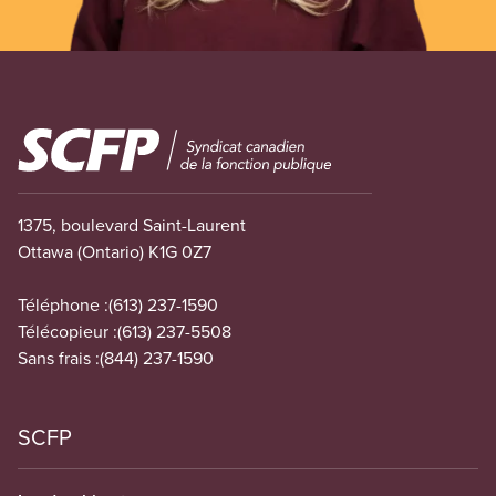
Image
1375, boulevard Saint-Laurent
Ottawa (Ontario) K1G 0Z7
Téléphone :
(613) 237-1590
Télécopieur :
(613) 237-5508
Sans frais :
(844) 237-1590
SCFP