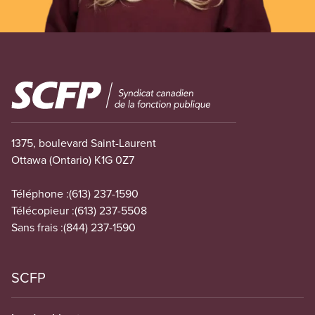
Image
1375, boulevard Saint-Laurent
Ottawa (Ontario) K1G 0Z7
Téléphone :
(613) 237-1590
Télécopieur :
(613) 237-5508
Sans frais :
(844) 237-1590
SCFP