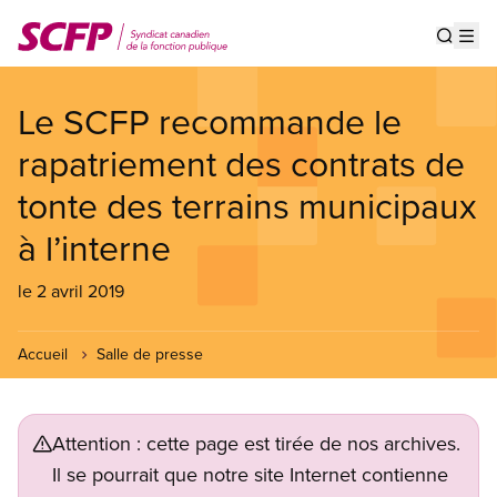
Aller
au
Show s
Op
contenu
principal
Le SCFP recommande le
rapatriement des contrats de
tonte des terrains municipaux
à l’interne
le 2 avril 2019
Accueil
Salle de presse
Attention : cette page est tirée de nos archives.
Il se pourrait que notre site Internet contienne