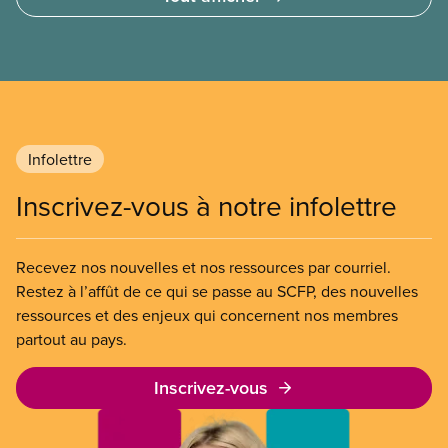
soins doit dépendre des besoins médicaux, pas de
la capacité à payer.
Infolettre
Inscrivez-vous à notre infolettre
Recevez nos nouvelles et nos ressources par courriel.
Restez à l’affût de ce qui se passe au SCFP, des nouvelles
ressources et des enjeux qui concernent nos membres
partout au pays.
Inscrivez-vous