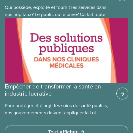
Qui possède, exploite et fournit les services dans
nos hôpitaux? Le public ou le privé? Ça fait toute
une différence. Un hôpital public coûte moins cher,
en donne plus et est voué à l’intérêt public.
Empêcher de transformer la santé en
industrie lucrative
Pour protéger et élargir les soins de santé publics,
nos gouvernements doivent appliquer la Loi
canadienne sur la santé et se garder d’avoir recours
à des services privés à but lucratif. L’accès aux
Tout afficher