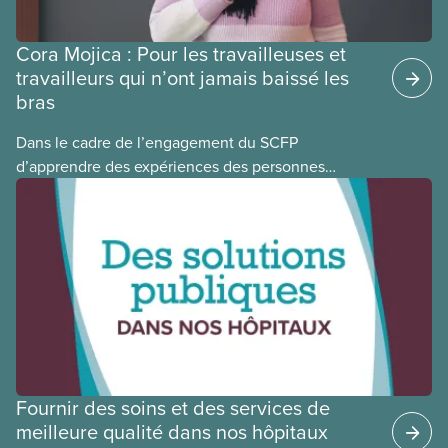
Cora Mojica : Pour les travailleuses et
travailleurs qui n’ont jamais baissé les
bras
Dans le cadre de l’engagement du SCFP
d’apprendre des expériences des personnes
autochtones, noires et racisées, et de célébrer
leurs réussites, nous vous présentons des membres
du Comité national pour la justice raciale et du
Conseil national des Autochtones. L’article de ce
mois-ci présente Cora Mojica, membre du Comité
national pour la justice raciale.
Fournir des soins et des services de
meilleure qualité dans nos hôpitaux