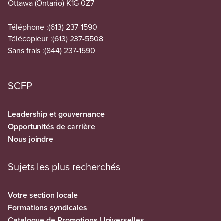
Ottawa (Ontario) K1G 0Z7
Téléphone :
(613) 237-1590
Télécopieur :
(613) 237-5508
Sans frais :
(844) 237-1590
SCFP
Leadership et gouvernance
Opportunités de carrière
Nous joindre
Sujets les plus recherchés
Votre section locale
Formations syndicales
Catalogue de Promotions Universelles