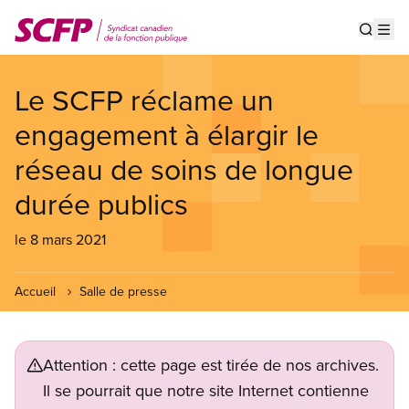
Aller
au
Show s
Op
contenu
principal
Le SCFP réclame un
engagement à élargir le
réseau de soins de longue
durée publics
le 8 mars 2021
Accueil
Salle de presse
Attention : cette page est tirée de nos archives.
Il se pourrait que notre site Internet contienne