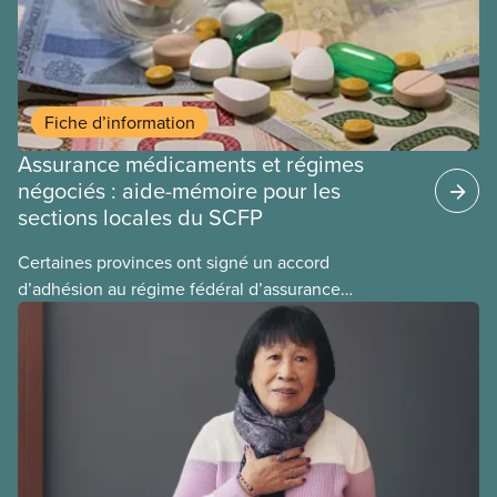
Fiche d’information
Assurance médicaments et régimes
négociés : aide-mémoire pour les
sections locales du SCFP
Certaines provinces ont signé un accord
d’adhésion au régime fédéral d’assurance
médicaments. Les sections locales du SCFP dans
ces provinces s’interrogent sur l’incidence que ce
régime pourrait avoir sur leurs avantages
sociaux actuels.