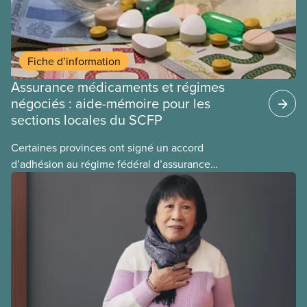
Fiche d’information
Assurance médicaments et régimes
négociés : aide-mémoire pour les
sections locales du SCFP
Certaines provinces ont signé un accord
d’adhésion au régime fédéral d’assurance
médicaments. Les sections locales du SCFP dans
ces provinces s’interrogent sur l’incidence que ce
régime pourrait avoir sur leurs avantages
sociaux actuels.