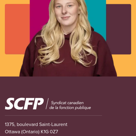
Image
1375, boulevard Saint-Laurent
Ottawa (Ontario) K1G 0Z7