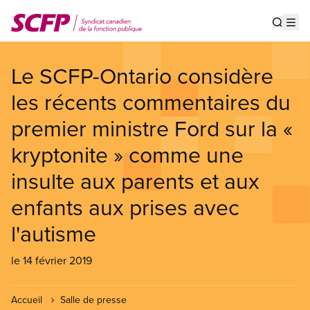
Aller
au
Show s
Op
contenu
principal
Le SCFP-Ontario considère
les récents commentaires du
premier ministre Ford sur la «
kryptonite » comme une
insulte aux parents et aux
enfants aux prises avec
l'autisme
le 14 février 2019
Accueil
Salle de presse