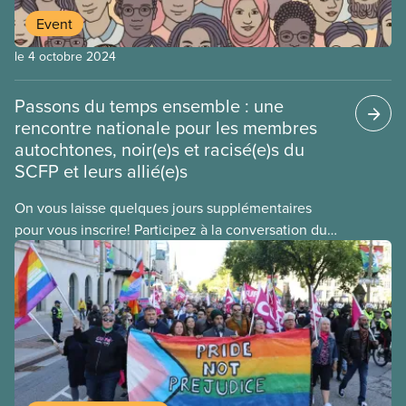
Event
le 4 octobre 2024
Passons du temps ensemble : une
rencontre nationale pour les membres
autochtones, noir(e)s et racisé(e)s du
SCFP et leurs allié(e)s
On vous laisse quelques jours supplémentaires
pour vous inscrire! Participez à la conversation du
SCFP pour faire avancer le mouvement antiraciste.
Inscrivez-vous avant le 27 avril à cette importante
rencontre virtuelle.