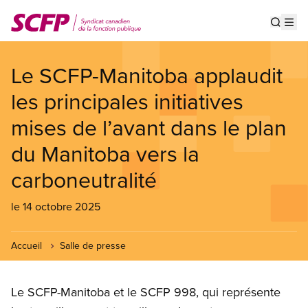
Aller
au
Show s
Op
contenu
principal
Le SCFP-Manitoba applaudit
les principales initiatives
mises de l’avant dans le plan
du Manitoba vers la
carboneutralité
le 14 octobre 2025
Accueil
Salle de presse
Le SCFP-Manitoba et le SCFP 998, qui représente