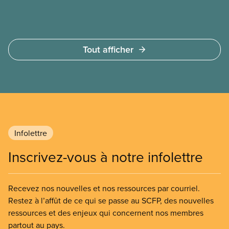
les Albertain(e)s.
Tout afficher
Infolettre
Inscrivez-vous à notre infolettre
Recevez nos nouvelles et nos ressources par courriel.
Restez à l’affût de ce qui se passe au SCFP, des nouvelles
ressources et des enjeux qui concernent nos membres
partout au pays.