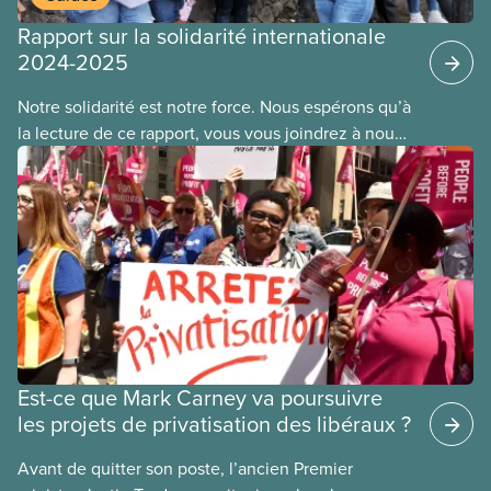
Rapport sur la solidarité internationale
2024-2025
Notre solidarité est notre force. Nous espérons qu’à
la lecture de ce rapport, vous vous joindrez à nous
pour soutenir les travailleuses et travailleurs du
monde entier. Ensemble, nous surmonterons nos
défis collectifs et construirons un monde meilleur.
Est-ce que Mark Carney va poursuivre
les projets de privatisation des libéraux ?
Avant de quitter son poste, l’ancien Premier