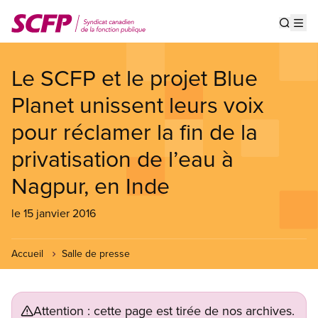
Aller
au
Show s
Op
contenu
principal
Le SCFP et le projet Blue
Planet unissent leurs voix
pour réclamer la fin de la
privatisation de l’eau à
Nagpur, en Inde
le 15 janvier 2016
Accueil
Salle de presse
Attention : cette page est tirée de nos archives.