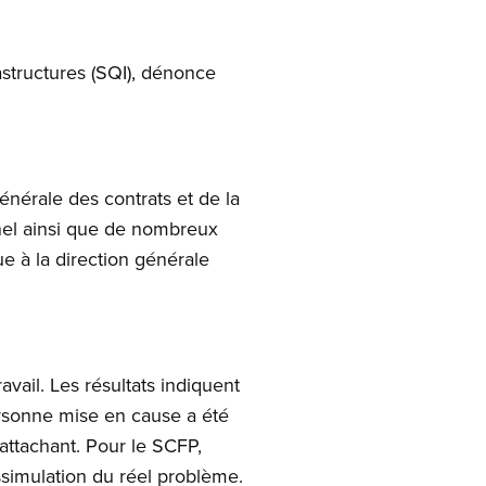
structures (SQI), dénonce
générale des contrats et de la
nel ainsi que de nombreux
e à la direction générale
vail. Les résultats indiquent
personne mise en cause a été
attachant. Pour le SCFP,
simulation du réel problème.