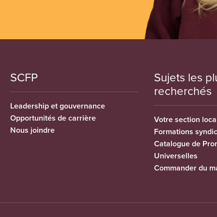
SCFP
Sujets les pl
recherchés
Leadership et gouvernance
Opportunités de carrière
Votre section loca
Nous joindre
Formations syndi
Catalogue de Pro
Universelles
Commander du ma