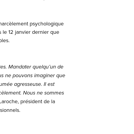
u harcèlement psychologique
 le 12 janvier dernier que
les.
intes. Mandater quelqu’un de
ous ne pouvons imaginer que
umée agresseuse. Il est
harcèlement. Nous ne sommes
aroche, président de la
sionnels.