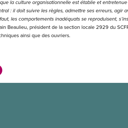
 que la culture organisationnelle est établie et entretenue 
ral : il doit suivre les règles, admettre ses erreurs, agir 
aut, les comportements inadéquats se reproduisent, s’insta
ain Beaulieu, président de la section locale 2929 du SC
chniques ainsi que des ouvriers.