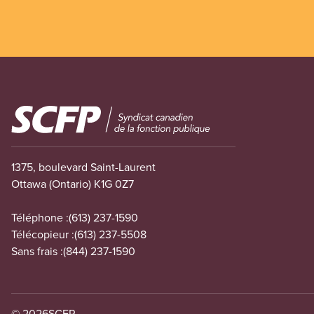
Image
1375, boulevard Saint-Laurent
Ottawa (Ontario) K1G 0Z7
Téléphone :
(613) 237-1590
Télécopieur :
(613) 237-5508
Sans frais :
(844) 237-1590
© 2026
SCFP.