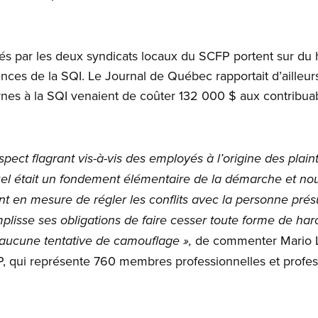
osés par les deux syndicats locaux du SCFP portent sur d
nces de la SQI. Le Journal de Québec rapportait d’ailleurs
nes à la SQI venaient de coûter 132 000 $ aux contribuab
espect flagrant vis-à-vis des employés à l’origine des pla
uel était un fondement élémentaire de la démarche et n
t en mesure de régler les conflits avec la personne prés
mplisse ses obligations de faire cesser toute forme de 
de commenter Mario L
 aucune tentative de camouflage »,
, qui représente 760 membres professionnelles et profes