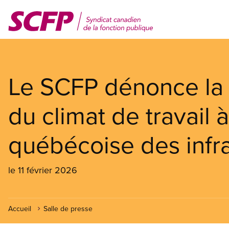
Aller
au
contenu
principal
Le SCFP dénonce la 
du climat de travail 
québécoise des infra
le 11 février 2026
Accueil
Salle de presse