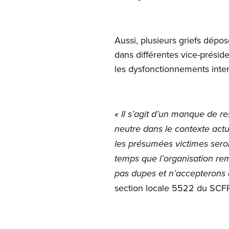
Aussi, plusieurs griefs dép
dans différentes vice-préside
les dysfonctionnements inter
« Il s’agit d’un manque de r
neutre dans le contexte act
les présumées victimes seron
temps que l’organisation re
pas dupes et n’accepterons
section locale 5522 du SCFP