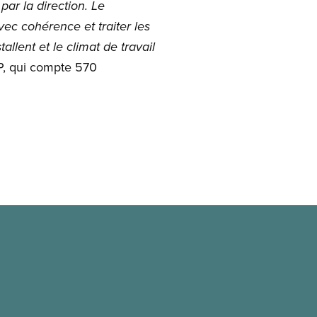
par la direction. Le
avec cohérence et traiter les
llent et le climat de travail
FP, qui compte 570