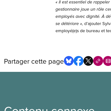
« Il est essentiel de rappeler
gestionnaire joue un rôle cent
employés avec dignité. À déf
d’ajouter Sylv
se détériore »,
employé(e)s de bureau et te
Partager cette page
Contenu connexe