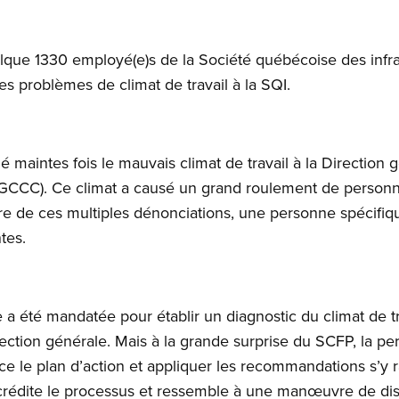
lque 1330 employé(e)s de la Société québécoise des infra
s problèmes de climat de travail à la SQI.
é maintes fois le mauvais climat de travail à la Direction 
DGCCC). Ce climat a causé un grand roulement de person
dre de ces multiples dénonciations, une personne spécifiqu
ntes.
a été mandatée pour établir un diagnostic du climat de tra
irection générale. Mais à la grande surprise du SCFP, la 
e le plan d’action et appliquer les recommandations s’y r
crédite le processus et ressemble à une manœuvre de dis