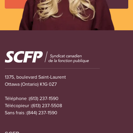
Image
1375, boulevard Saint-Laurent
Ottawa (Ontario) K1G 0Z7
Téléphone :
(613) 237-1590
Télécopieur :
(613) 237-5508
Sans frais :
(844) 237-1590