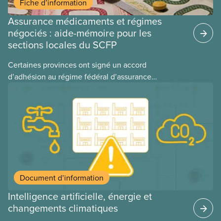
Fiche d’information
Assurance médicaments et régimes
négociés : aide-mémoire pour les
sections locales du SCFP
Certaines provinces ont signé un accord
d’adhésion au régime fédéral d’assurance
médicaments. Les sections locales du SCFP dans
ces provinces s’interrogent sur l’incidence que ce
régime pourrait avoir sur leurs avantages
sociaux actuels.
Document d’information
Intelligence artificielle, énergie et
changements climatiques