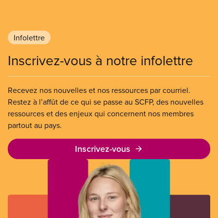
qui luttaient pour mettre fin au travail non payé et
aux salaires de misère.
Infolettre
Inscrivez-vous à notre infolettre
Recevez nos nouvelles et nos ressources par courriel.
Restez à l’affût de ce qui se passe au SCFP, des nouvelles
ressources et des enjeux qui concernent nos membres
partout au pays.
Inscrivez-vous