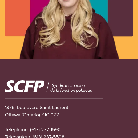
Image
1375, boulevard Saint-Laurent
Ottawa (Ontario) K1G 0Z7
Téléphone :
(613) 237-1590
Télécopieur :
(613) 237-5508