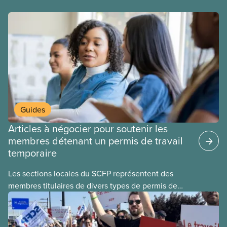
dans tous les secteurs.
Guides
Articles à négocier pour soutenir les
membres détenant un permis de travail
temporaire
Les sections locales du SCFP représentent des
membres titulaires de divers types de permis de
travail temporaires, incluant les permis pour
travailleuses et travailleurs étrangers temporaires,
les permis d’études et les permis de