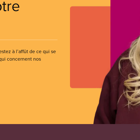
otre
stez à l’affût de ce qui se
 qui concernent nos