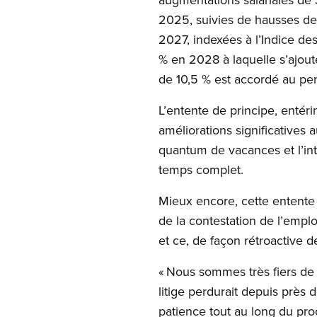
2025, suivies de hausses d
2027, indexées à l’Indice d
% en 2028 à laquelle s’ajoute
de 10,5 % est accordé au pers
L’entente de principe, enté
améliorations significatives 
quantum de vacances et l’in
temps complet.
Mieux encore, cette entente p
de la contestation de l’emplo
et ce, de façon rétroactive 
« Nous sommes très fiers de 
litige perdurait depuis près
patience tout au long du proc