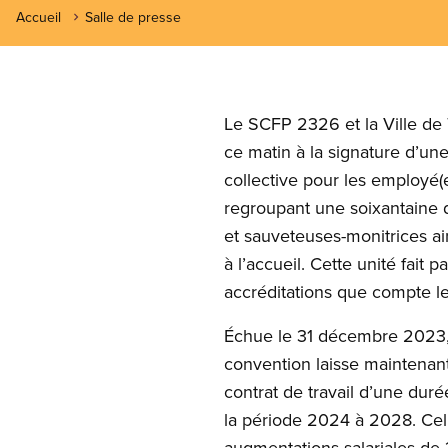
Accueil
Salle de presse
Le SCFP 2326 et la Ville de
ce matin à la signature d’un
collective pour les employé(
regroupant une soixantaine 
et sauveteuses-monitrices ai
à l’accueil. Cette unité fait pa
accréditations que compte 
Échue le 31 décembre 2023,
convention laisse maintenan
contrat de travail d’une dur
la période 2024 à 2028. Celu
augmentations salariales de