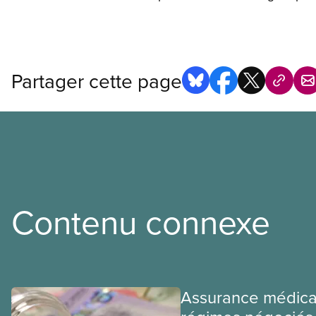
Partager cette page
Contenu connexe
Assurance médica