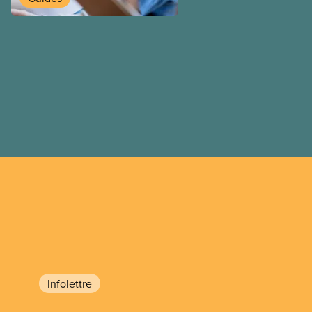
travail postdiplôme.
Infolettre