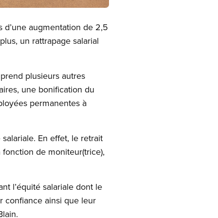
is d’une augmentation de 2,5
lus, un rattrapage salarial
prend plusieurs autres
aires, une bonification du
mployées permanentes à
ariale. En effet, le retrait
 fonction de moniteur(trice),
 l’équité salariale dont le
 confiance ainsi que leur
lain.