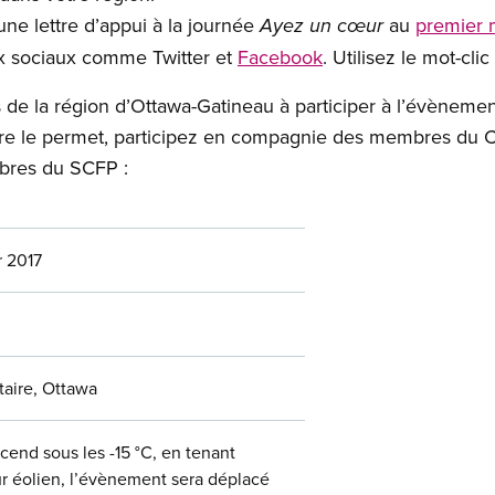
ne lettre d’appui à la journée
au
premier m
Ayez un cœur
ux sociaux comme Twitter et
Facebook
. Utilisez le mot-c
e la région d’Ottawa-Gatineau à participer à l’évènement
aire le permet, participez en compagnie des membres du
mbres du SCFP :
r 2017
taire, Ottawa
cend sous les -15 °C, en tenant
r éolien, l’évènement sera déplacé