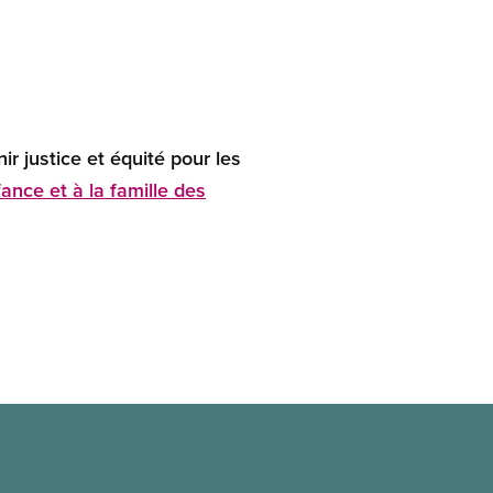
r justice et équité pour les
fance et à la famille des