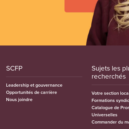
SCFP
Sujets les pl
recherchés
Leadership et gouvernance
Opportunités de carrière
Votre section loca
Nous joindre
Formations syndi
Catalogue de Pro
Universelles
Commander du ma