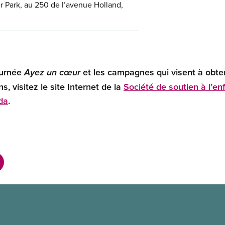
er Park, au 250 de l’avenue Holland,
ournée
et les campagnes qui visent à obteni
Ayez un cœur
, visitez le site Internet de la
Société de soutien à l’en
da
.