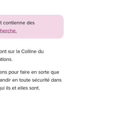
net contienne des
cherche.
ont sur la Colline du
.
tions
ens pour faire en sorte que
andir en toute sécurité dans
 ils et elles sont.