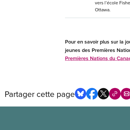
vers l’école Fish
Ottawa.
Pour en savoir plus sur la j
jeunes des Premières Nations
Premières Nations du Cana
Partager cette page