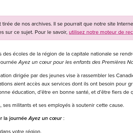
t tirée de nos archives. Il se pourrait que notre site Inter
s sur ce sujet. Pour le savoir,
utilisez notre moteur de re
s des écoles de la région de la capitale nationale se rendr
 journée
Ayez un cœur pour les enfants des Premières Na
tion dirigée par des jeunes vise à rassembler les Canadi
tions aient accès aux services dont ils ont besoin pour gr
nne éducation, d’être en bonne santé, et d’être fiers de qui
ses militants et ses employés à soutenir cette cause.
r la journée
:
Ayez un cœur
dans votre région.