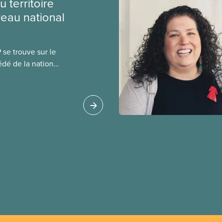
 territoire
eau national
se trouve sur le
cédé de la nation
peuple algonquin