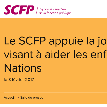
Aller
au
contenu
principal
Le SCFP appuie la j
visant à aider les e
Nations
le 8 février 2017
Accueil
Salle de presse