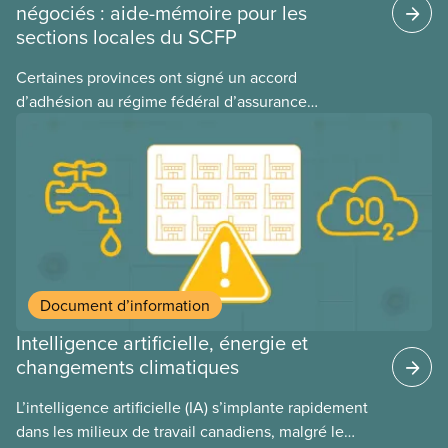
négociés : aide-mémoire pour les
sections locales du SCFP
Certaines provinces ont signé un accord
d’adhésion au régime fédéral d’assurance
médicaments. Les sections locales du SCFP dans
ces provinces s’interrogent sur l’incidence que ce
régime pourrait avoir sur leurs avantages
sociaux actuels.
Document d’information
Intelligence artificielle, énergie et
changements climatiques
L’intelligence artificielle (IA) s’implante rapidement
dans les milieux de travail canadiens, malgré le