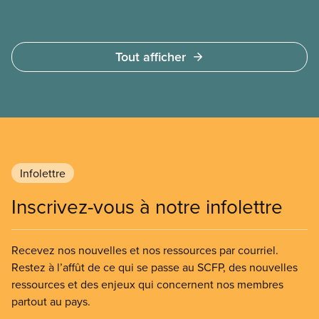
Tout afficher
Infolettre
Inscrivez-vous à notre infolettre
Recevez nos nouvelles et nos ressources par courriel.
Restez à l’affût de ce qui se passe au SCFP, des nouvelles
ressources et des enjeux qui concernent nos membres
partout au pays.