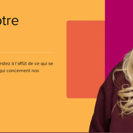
otre
stez à l’affût de ce qui se
 qui concernent nos