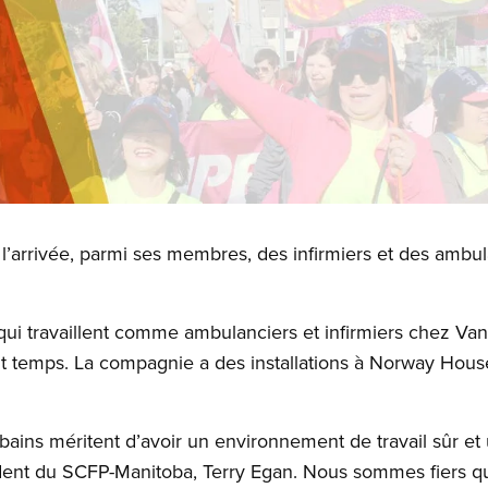
’arrivée, parmi ses membres, des infirmiers et des ambu
i travaillent comme ambulanciers et infirmiers chez Van
t temps. La compagnie a des installations à Norway Hous
tobains méritent d’avoir un environnement de travail sûr e
ident du SCFP-Manitoba, Terry Egan. Nous sommes fiers que