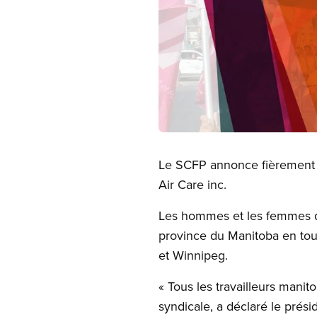
Open image in modal
Le SCFP annonce fièrement l
Air Care inc.
Les hommes et les femmes qu
province du Manitoba en tou
et Winnipeg.
« Tous les travailleurs mani
syndicale, a déclaré le prés