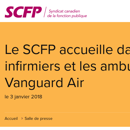
Aller
au
contenu
principal
Le SCFP accueille da
infirmiers et les amb
Vanguard Air
le 3 janvier 2018
Accueil
Salle de presse