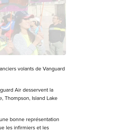
lanciers volants de Vanguard
guard Air desservent la
e, Thompson, Island Lake
t une bonne représentation
 les infirmiers et les