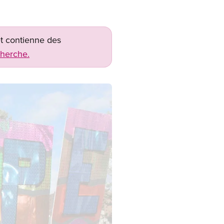
net contienne des
cherche.