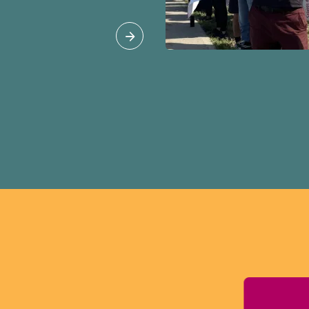
 étrangers
tudes et les permis de