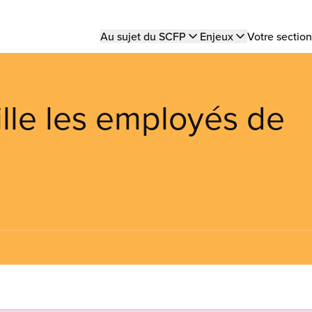
Main
Au sujet du SCFP
Enjeux
Votre section
navigation
lle les employés de