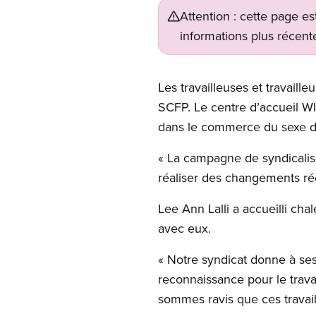
Attention : cette page es
informations plus récente
Les travailleuses et travail
SCFP. Le centre d’accueil WIS
dans le commerce du sexe d
« La campagne de syndicalis
réaliser des changements rée
Lee Ann Lalli a accueilli c
avec eux.
« Notre syndicat donne à ses 
reconnaissance pour le travail
sommes ravis que ces travail