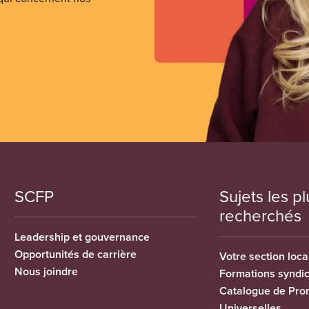
SCFP
Sujets les pl
recherchés
Leadership et gouvernance
Opportunités de carrière
Votre section loca
Nous joindre
Formations syndi
Catalogue de Pro
Universelles