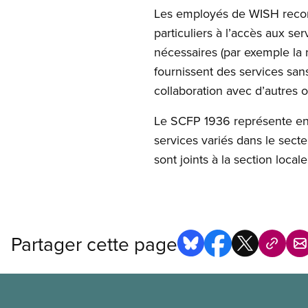
Les employés de WISH reconn
particuliers à l’accès aux s
nécessaires (par exemple la
fournissent des services san
collaboration avec d’autres
Le SCFP 1936 représente env
services variés dans le sec
sont joints à la section locale
Partager cette page