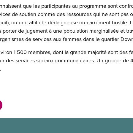
aissent que les participantes au programme sont confro
ervices de soutien comme des ressources qui ne sont pas of
 nuit), ou une attitude dédaigneuse ou carrément hostile
s porter de jugement à une population marginalisée et trav
 organismes de services aux femmes dans le quartier Dow
iron 1 500 membres, dont la grande majorité sont des f
teur des services sociaux communautaires. Un groupe de
.