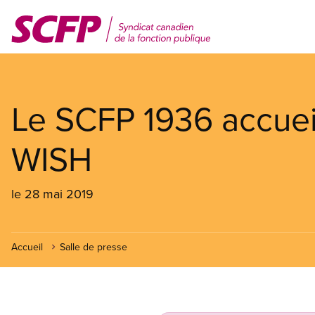
Aller
au
contenu
principal
Le SCFP 1936 accuei
WISH
le 28 mai 2019
Accueil
Salle de presse