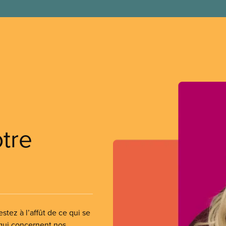
otre
stez à l’affût de ce qui se
 qui concernent nos