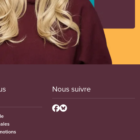
us
Nous suivre
le
cales
motions