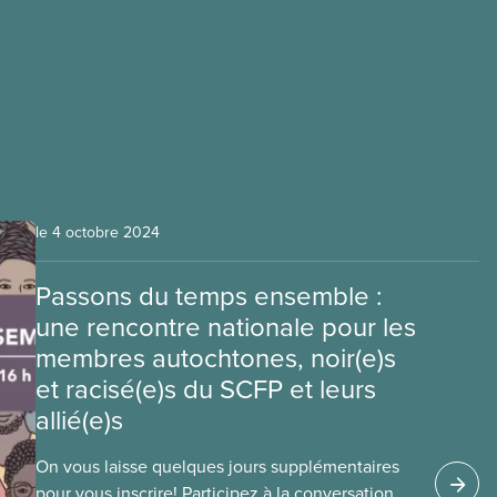
le 4 octobre 2024
Passons du temps ensemble :
une rencontre nationale pour les
membres autochtones, noir(e)s
et racisé(e)s du SCFP et leurs
allié(e)s
On vous laisse quelques jours supplémentaires
pour vous inscrire! Participez à la conversation