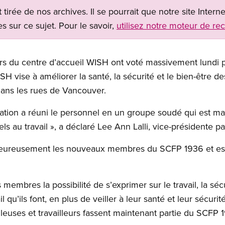
t tirée de nos archives. Il se pourrait que notre site Inter
s sur ce sujet. Pour le savoir,
utilisez notre moteur de re
leurs du centre d’accueil WISH ont voté massivement lund
H vise à améliorer la santé, la sécurité et le bien-être de
ans les rues de Vancouver.
ation a réuni le personnel en un groupe soudé qui est m
ls au travail », a déclaré Lee Ann Lalli, vice-présidente 
haleureusement les nouveaux membres du SCFP 1936 et est 
membres la possibilité de s’exprimer sur le travail, la sécu
 qu’ils font, en plus de veiller à leur santé et leur sécurité
leuses et travailleurs fassent maintenant partie du SCFP 