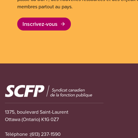
membres partout au pays.
Inscrivez-vous
Image
1375, boulevard Saint-Laurent
Ottawa (Ontario) K1G 0Z7
Téléphone :
(613) 237-1590