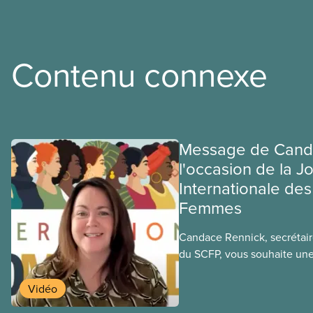
Contenu connexe
Message de Cand
l'occasion de la J
Internationale des
Femmes
Candace Rennick, secrétaire
du SCFP, vous souhaite un
Internationale des Droits 
Vidéo