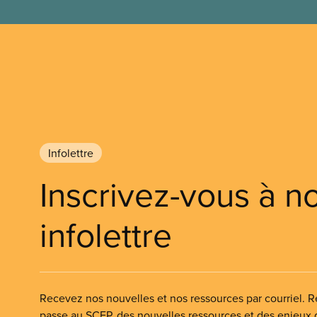
Infolettre
Inscrivez-vous à n
infolettre
Recevez nos nouvelles et nos ressources par courriel. Re
passe au SCFP, des nouvelles ressources et des enjeux