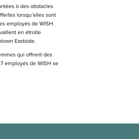
ntées à des obstacles
fertes lorsqu’elles sont
. Les employés de WISH
aillent en étroite
ntown Eastside.
emmes qui offrent des
 47 employés de WISH se