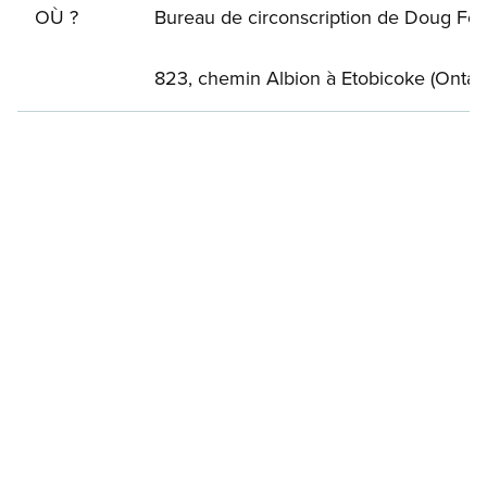
OÙ ?
Bureau de circonscription de Doug For
823, chemin Albion à Etobicoke (Ontari