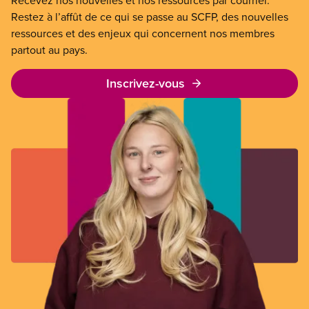
Recevez nos nouvelles et nos ressources par courriel.
Restez à l’affût de ce qui se passe au SCFP, des nouvelles
ressources et des enjeux qui concernent nos membres
partout au pays.
Inscrivez-vous