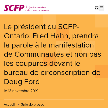
Aller
au
Show s
Op
contenu
principal
Le président du SCFP-
Ontario, Fred Hahn, prendra
la parole à la manifestation
de Communautés et non pas
les coupures devant le
bureau de circonscription de
Doug Ford
le 13 novembre 2019
Accueil
Salle de presse