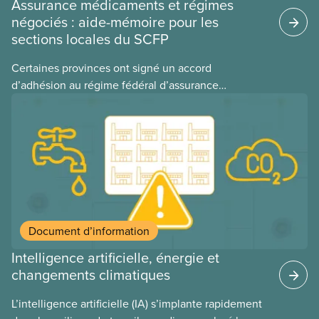
Assurance médicaments et régimes
négociés : aide-mémoire pour les
sections locales du SCFP
Certaines provinces ont signé un accord
d’adhésion au régime fédéral d’assurance
médicaments. Les sections locales du SCFP dans
ces provinces s’interrogent sur l’incidence que ce
régime pourrait avoir sur leurs avantages
sociaux actuels.
Document d’information
Intelligence artificielle, énergie et
changements climatiques
L’intelligence artificielle (IA) s’implante rapidement