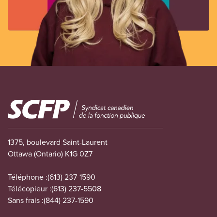
Image
1375, boulevard Saint-Laurent
Ottawa (Ontario) K1G 0Z7
Téléphone :
(613) 237-1590
Télécopieur :
(613) 237-5508
Sans frais :
(844) 237-1590