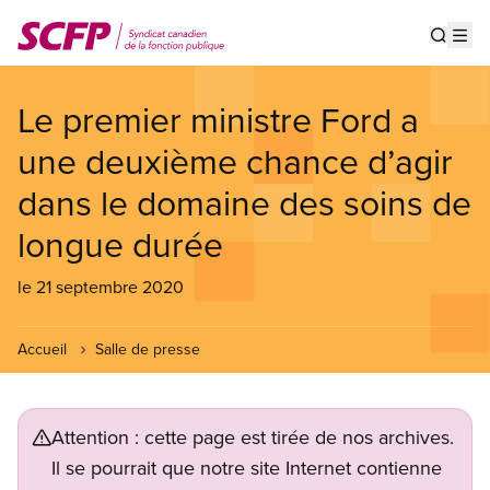
Aller
au
Show s
Op
contenu
principal
Le premier ministre Ford a
une deuxième chance d’agir
dans le domaine des soins de
longue durée
le 21 septembre 2020
Accueil
Salle de presse
Attention : cette page est tirée de nos archives.
Il se pourrait que notre site Internet contienne