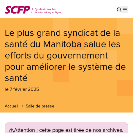
Aller
au
Show s
Op
contenu
principal
Le plus grand syndicat de la
santé du Manitoba salue les
efforts du gouvernement
pour améliorer le système de
santé
le 7 février 2025
Accueil
Salle de presse
Attention : cette page est tirée de nos archives.