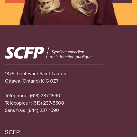
Image
1375, boulevard Saint-Laurent
Ottawa (Ontario) K1G 0Z7
Téléphone :
(613) 237-1590
Télécopieur :
(613) 237-5508
Sans frais :
(844) 237-1590
SCFP