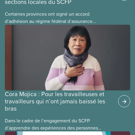
sections locales du SCFP
Certaines provinces ont signé un accord
d’adhésion au régime fédéral d’assurance
médicaments. Les sections locales du SCFP dans
ces provinces s’interrogent sur l’incidence que ce
régime pourrait avoir sur leurs avantages
sociaux actuels.
Cora Mojica : Pour les travailleuses et
travailleurs qui n’ont jamais baissé les
bras
Dans le cadre de l’engagement du SCFP
d’apprendre des expériences des personnes
autochtones, noires et racisées, et de célébrer