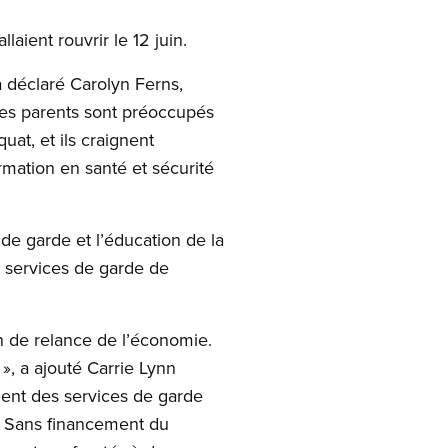
aient rouvrir le 12 juin.
a déclaré Carolyn Ferns,
 Les parents sont préoccupés
at, et ils craignent
rmation en santé et sécurité
de garde et l’éducation de la
s services de garde de
n de relance de l’économie.
», a ajouté Carrie Lynn
ment des services de garde
e. Sans financement du