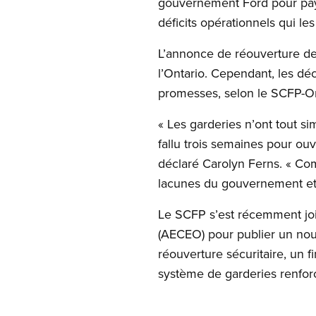
gouvernement Ford pour payer
déficits opérationnels qui le
L’annonce de réouverture des
l’Ontario. Cependant, les dé
promesses, selon le SCFP-On
« Les garderies n’ont tout s
fallu trois semaines pour ou
déclaré Carolyn Ferns. « Co
lacunes du gouvernement et f
Le SCFP s’est récemment join
(AECEO) pour publier un nou
réouverture sécuritaire, un 
système de garderies renfor