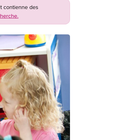
net contienne des
cherche.