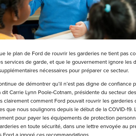
e le plan de Ford de rouvrir les garderies ne tient pas c
s services de garde, et que le gouvernement ignore les
s supplémentaires nécessaires pour préparer ce secteur.
ontinue de démontrer qu’il n’est pas digne de confiance p
 a dit Carrie Lynn Poole-Cotnam, présidente du secteur de
s clairement comment Ford pouvait rouvrir les garderies de
mes que nous soulignons depuis le début de la COVID-19.
ment pour payer les équipements de protection personnel
arderies en toute sécurité, dans une lettre envoyée au pre
is Ford a ignoré ces recommandations.