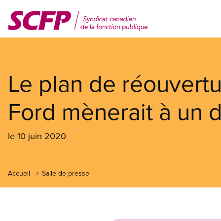
Aller
au
contenu
principal
Le plan de réouvert
Ford mènerait à un 
le 10 juin 2020
Accueil
Salle de presse