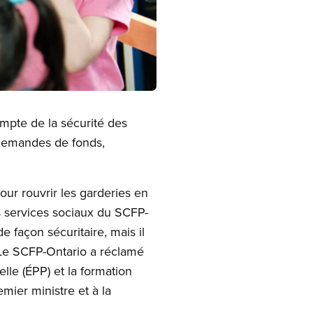
ompte de la sécurité des
 demandes de fonds,
our rouvrir les garderies en
s services sociaux du SCFP-
 façon sécuritaire, mais il
 Le SCFP-Ontario a réclamé
le (ÉPP) et la formation
mier ministre et à la