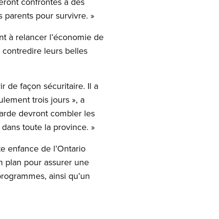
eront confrontés à des
s parents pour survivre. »
nt à relancer l’économie de
 contredire leurs belles
 de façon sécuritaire. Il a
lement trois jours », a
arde devront combler les
dans toute la province. »
te enfance de l’Ontario
n plan pour assurer une
 programmes, ainsi qu’un