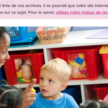
t tirée de nos archives. Il se pourrait que notre site Inter
s sur ce sujet. Pour le savoir,
utilisez notre moteur de re