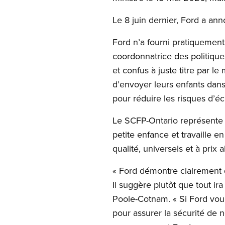
Le 8 juin dernier, Ford a ann
Ford n’a fourni pratiquement
coordonnatrice des politique
et confus à juste titre par 
d’envoyer leurs enfants dans
pour réduire les risques d’é
Le SCFP-Ontario représente p
petite enfance et travaille 
qualité, universels et à prix
« Ford démontre clairement 
Il suggère plutôt que tout i
Poole-Cotnam. « Si Ford voul
pour assurer la sécurité de n