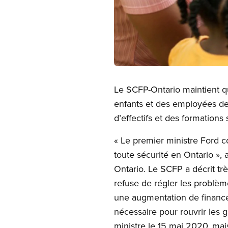
Open image in modal
Le SCFP-Ontario maintient qu
enfants et des employées de
d’effectifs et des formation
« Le premier ministre Ford c
toute sécurité en Ontario »,
Ontario. Le SCFP a décrit trè
refuse de régler les problè
une augmentation de finance
nécessaire pour rouvrir les g
ministre le 15 mai 2020, ma