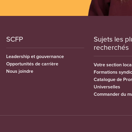
SCFP
Sujets les pl
recherchés
Leadership et gouvernance
Opportunités de carrière
Votre section loca
Nous joindre
Formations syndi
Catalogue de Pro
Universelles
Commander du ma