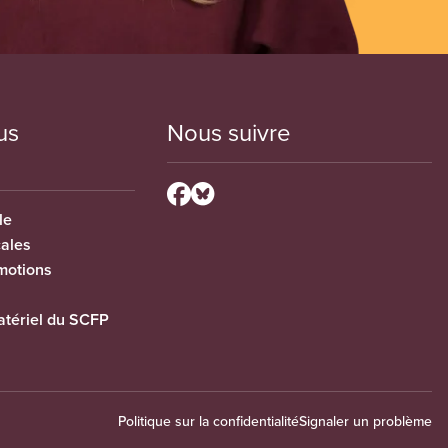
us
Nous suivre
le
cales
motions
tériel du SCFP
Politique sur la confidentialité
Signaler un problème