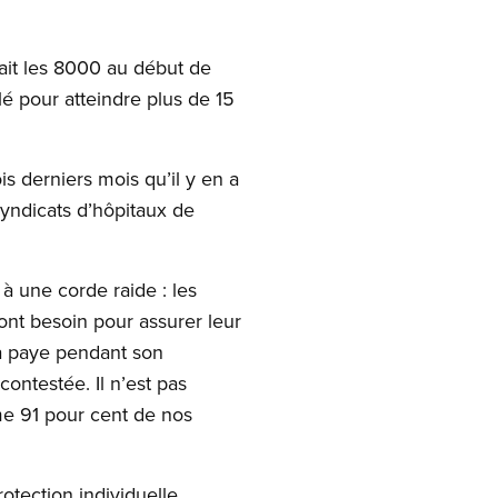
hait les 8000 au début de
 pour atteindre plus de 15
s derniers mois qu’il y en a
syndicats d’hôpitaux de
à une corde raide : les
 ont besoin pour assurer leur
 sa paye pendant son
ontestée. Il n’est pas
me 91 pour cent de nos
tection individuelle