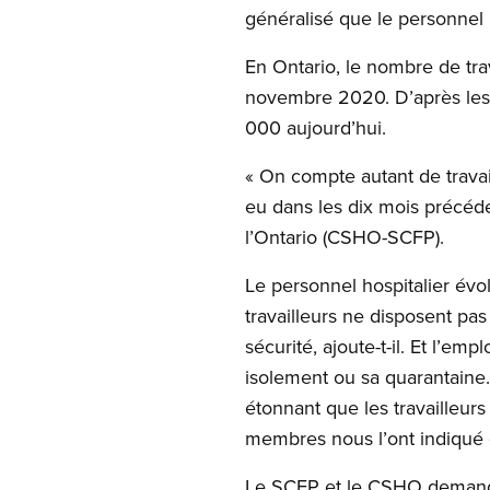
généralisé que le personnel n
En Ontario, le nombre de tra
novembre 2020. D’après les
000 aujourd’hui.
« On compte autant de travai
eu dans les dix mois précéde
l’Ontario (CSHO-SCFP).
Le personnel hospitalier évo
travailleurs ne disposent pa
sécurité, ajoute-t-il. Et l’
isolement ou sa quarantaine.
étonnant que les travailleu
membres nous l’ont indiqué
Le SCFP et le CSHO demande