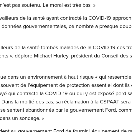
’est pas soutenu. Le moral est très bas. »
vailleurs de la santé ayant contracté la COVID-19 approc
 données gouvernementales, ce nombre a presque doublé
lleurs de la santé tombés malades de la COVID-19 ces troi
nts », déplore Michael Hurley, président du Conseil des 
lue dans un environnement à haut risque « qui ressemble 
s souvent de l’équipement de protection essentiel dont ils
employé qui contracte la COVID-19 ou qui y est exposé perd
 Dans la moitié des cas, sa réclamation à la CSPAAT sera c
rs se sentent abandonnés par le gouvernement Ford, com
 dans un sondage. »
nt au gouvernement Ford de fournir l’équipement de pro