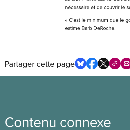
nécessaire et de couvrir le sa
« C’est le minimum que le go
estime Barb DeRoche.
Partager cette page
Contenu connexe