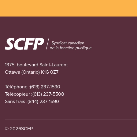
Image
1375, boulevard Saint-Laurent
Ottawa (Ontario) K1G 0Z7
Téléphone :
(613) 237-1590
Télécopieur :
(613) 237-5508
Sans frais :
(844) 237-1590
© 2026
SCFP.