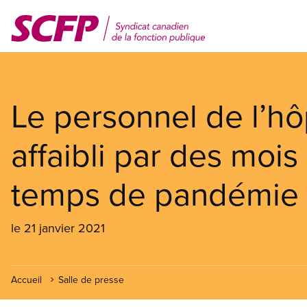
Aller
au
contenu
principal
Le personnel de l’hô
affaibli par des mois
temps de pandémie
le 21 janvier 2021
Accueil
Salle de presse