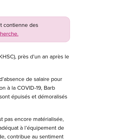
net contienne des
cherche.
KHSC), près d’un an après le
d’absence de salaire pour
ion à la COVID-19, Barb
sont épuisés et démoralisés
t pas encore matérialisée,
inadéquat à l’équipement de
de, contribue au sentiment