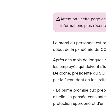
Attention : cette page es
informations plus récente
Le moral du personnel est ba
début de la pandémie de CO
Après des mois de longues h
les employés qui doivent s’i
DeRoche, présidente du SCFP
par la façon dont on les traite
« La prime promise aux prépo
dit-elle. La pensée constant
protection approprié et d’un