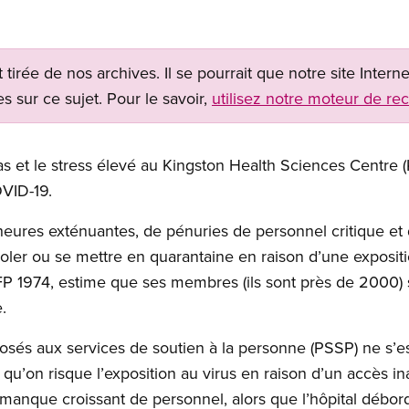
t tirée de nos archives. Il se pourrait que notre site Inter
s sur ce sujet. Pour le savoir,
utilisez notre moteur de re
s et le stress élevé au Kingston Health Sciences Centre (
VID-19.
eures exténuantes, de pénuries de personnel critique et 
soler ou se mettre en quarantaine en raison d’une exposit
 1974, estime que ses membres (ils sont près de 2000) 
.
sés aux services de soutien à la personne (PSSP) ne s’es
e qu’on risque l’exposition au virus en raison d’un accès 
 manque croissant de personnel, alors que l’hôpital débor