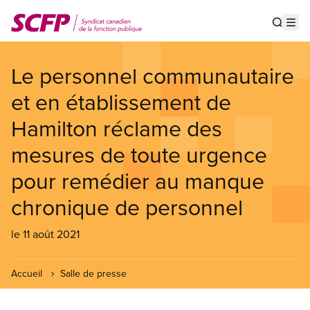
Aller
au
Show s
Op
contenu
principal
Le personnel communautaire
et en établissement de
Hamilton réclame des
mesures de toute urgence
pour remédier au manque
chronique de personnel
le 11 août 2021
Accueil
Salle de presse