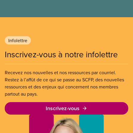
l’entreprise. Le gouvernement libéral a invoqué
l’article 107 du Code canadien du travail pour
freiner la grève des agent(e)s de bord d’Air Canada,
qui luttaient pour mettre fin au travail non payé et
aux salaires de misère.
Infolettre
Inscrivez-vous à notre infolettre
Recevez nos nouvelles et nos ressources par courriel.
Restez à l’affût de ce qui se passe au SCFP, des nouvelles
ressources et des enjeux qui concernent nos membres
partout au pays.
Inscrivez-vous