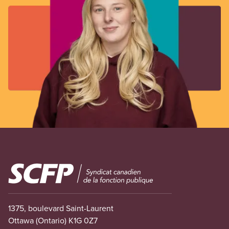
Image
1375, boulevard Saint-Laurent
Ottawa (Ontario) K1G 0Z7