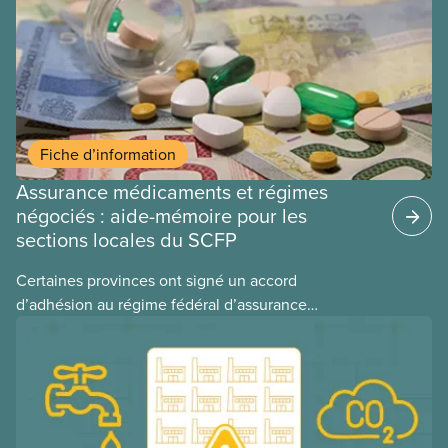
Fiche d’information
Assurance médicaments et régimes
négociés : aide-mémoire pour les
sections locales du SCFP
Certaines provinces ont signé un accord
d’adhésion au régime fédéral d’assurance
médicaments. Les sections locales du SCFP dans
ces provinces s’interrogent sur l’incidence que ce
régime pourrait avoir sur leurs avantages
sociaux actuels.