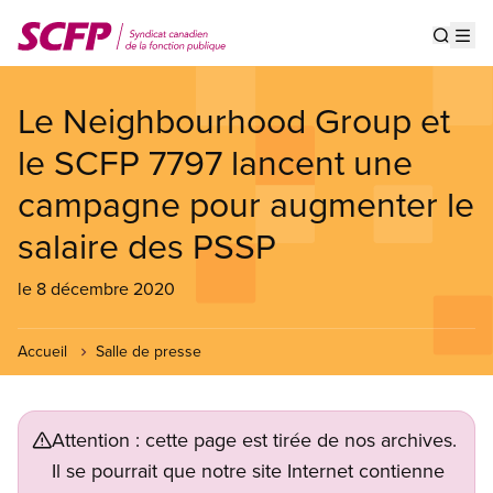
Aller
au
Show s
Op
contenu
principal
Le Neighbourhood Group et
le SCFP 7797 lancent une
campagne pour augmenter le
salaire des PSSP
le 8 décembre 2020
Accueil
Salle de presse
Attention : cette page est tirée de nos archives.
Il se pourrait que notre site Internet contienne