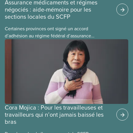
Assurance médicaments et régimes
négociés : aide-mémoire pour les
sections locales du SCFP
Certaines provinces ont signé un accord
d’adhésion au régime fédéral d’assurance
médicaments. Les sections locales du SCFP dans
ces provinces s’interrogent sur l’incidence que ce
régime pourrait avoir sur leurs avantages
sociaux actuels.
Cora Mojica : Pour les travailleuses et
travailleurs qui n’ont jamais baissé les
bras