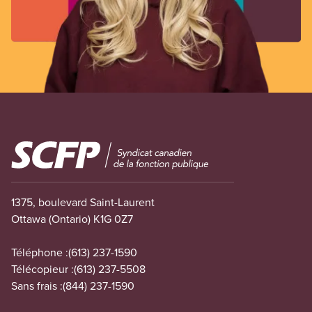
Image
1375, boulevard Saint-Laurent
Ottawa (Ontario) K1G 0Z7
Téléphone :
(613) 237-1590
Télécopieur :
(613) 237-5508
Sans frais :
(844) 237-1590