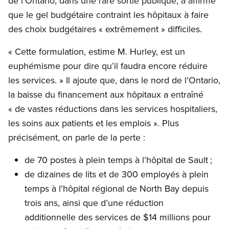
de l’Ontario, dans une rare sortie publique, a affirmé
que le gel budgétaire contraint les hôpitaux à faire
des choix budgétaires « extrêmement » difficiles.
« Cette formulation, estime M. Hurley, est un
euphémisme pour dire qu’il faudra encore réduire
les services. » Il ajoute que, dans le nord de l’Ontario,
la baisse du financement aux hôpitaux a entraîné
« de vastes réductions dans les services hospitaliers,
les soins aux patients et les emplois ». Plus
précisément, on parle de la perte :
de 70 postes à plein temps à l’hôpital de Sault ;
de dizaines de lits et de 300 employés à plein
temps à l’hôpital régional de North Bay depuis
trois ans, ainsi que d’une réduction
additionnelle des services de $14 millions pour