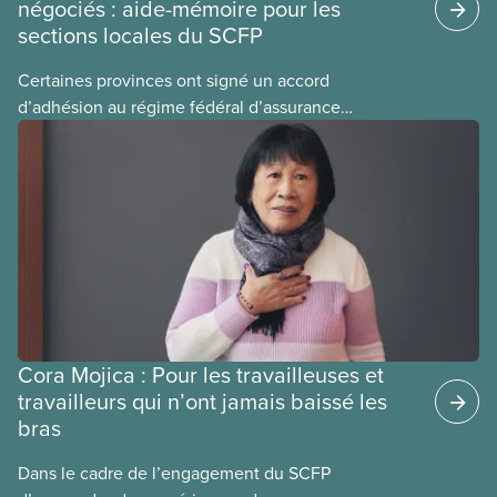
négociés : aide-mémoire pour les
sections locales du SCFP
Certaines provinces ont signé un accord
d’adhésion au régime fédéral d’assurance
médicaments. Les sections locales du SCFP dans
ces provinces s’interrogent sur l’incidence que ce
régime pourrait avoir sur leurs avantages
sociaux actuels.
Cora Mojica : Pour les travailleuses et
travailleurs qui n’ont jamais baissé les
bras
Dans le cadre de l’engagement du SCFP