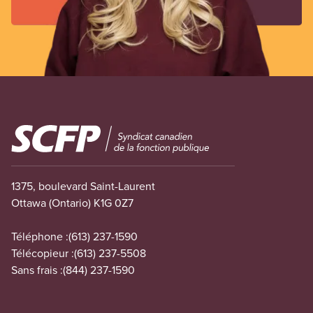
Image
1375, boulevard Saint-Laurent
Ottawa (Ontario) K1G 0Z7
Téléphone :
(613) 237-1590
Télécopieur :
(613) 237-5508
Sans frais :
(844) 237-1590