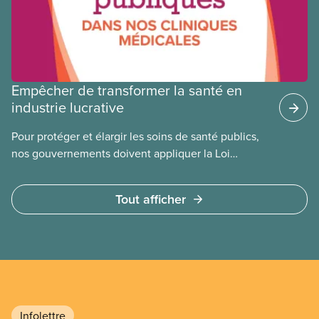
Empêcher de transformer la santé en
industrie lucrative
Pour protéger et élargir les soins de santé publics,
nos gouvernements doivent appliquer la Loi
canadienne sur la santé et se garder d’avoir recours
à des services privés à but lucratif. L’accès aux
Tout afficher
soins doit dépendre des besoins médicaux, pas de
la capacité à payer.
Infolettre