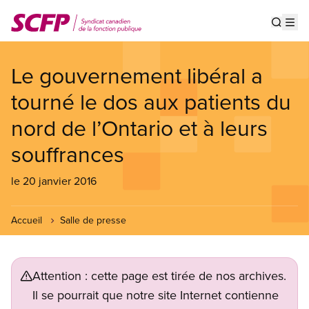
Aller
au
Show s
Op
contenu
principal
Le gouvernement libéral a
tourné le dos aux patients du
nord de l’Ontario et à leurs
souffrances
le 20 janvier 2016
Accueil
Salle de presse
Attention : cette page est tirée de nos archives.
Il se pourrait que notre site Internet contienne