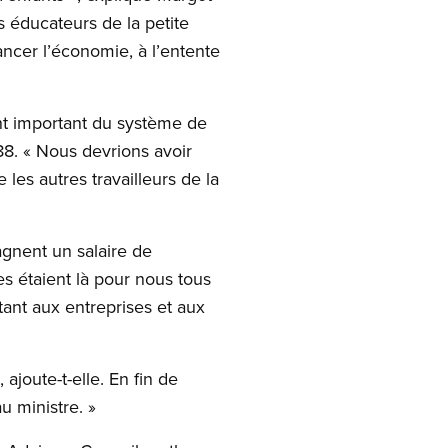
 éducateurs de la petite
ncer l’économie, à l’entente
ent important du système de
8. « Nous devrions avoir
es autres travailleurs de la
agnent un salaire de
s étaient là pour nous tous
ant aux entreprises et aux
ajoute-t-elle. En fin de
u ministre. »