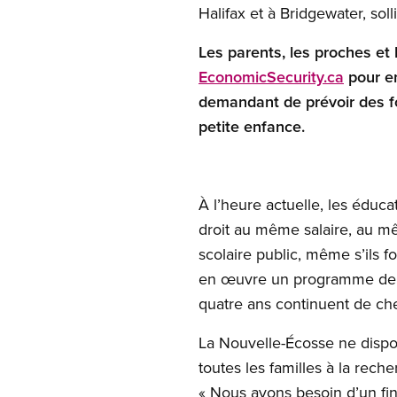
Halifax et à Bridgewater, soll
Les parents, les proches et
EconomicSecurity.ca
pour en
demandant de prévoir des fo
petite enfance.
À l’heure actuelle, les éduca
droit au même salaire, au 
scolaire public, même s’ils f
en œuvre un programme de pr
quatre ans continuent de c
La Nouvelle-Écosse ne dispo
toutes les familles à la rec
« Nous avons besoin d’un fin