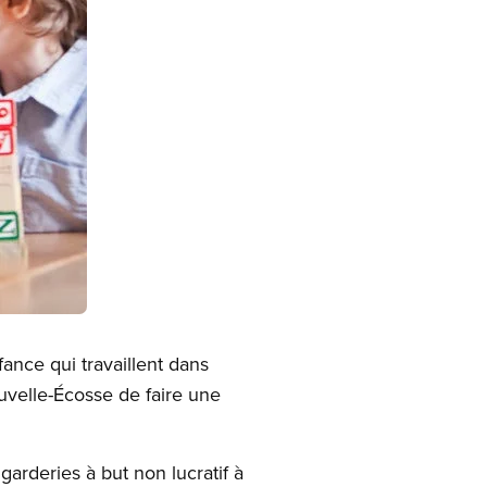
ance qui travaillent dans
velle-Écosse de faire une
rderies à but non lucratif à