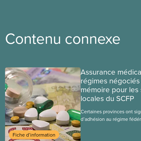
Contenu connexe
Assurance médica
régimes négociés 
mémoire pour les 
locales du SCFP
Certaines provinces ont si
d’adhésion au régime fédér
médicaments. Les sections
ces provinces s’interrogent
Fiche d’information