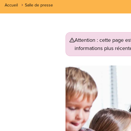
Accueil
Salle de presse
Attention : cette page es
informations plus récente
Image