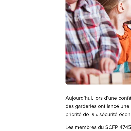
Open image in modal
Aujourd’hui, lors d’une confé
des garderies ont lancé une
priorité de la « sécurité éco
Les membres du SCFP 4745 et