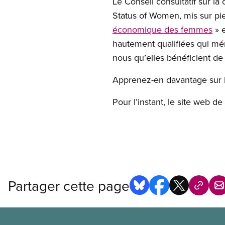
Le Conseil consultatif sur l
Status of Women, mis sur pied
économique des femmes
» e
hautement qualifiées qui mé
nous qu’elles bénéficient de 
Apprenez-en davantage sur 
Pour l’instant, le site web 
Partager cette page