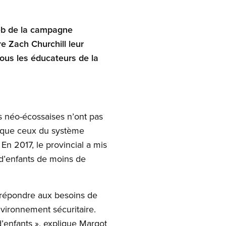
Web de la campagne
e Zach Churchill leur
ous les éducateurs de la
es néo-écossaises n’ont pas
 que ceux du système
En 2017, le provincial a mis
d’enfants de moins de
 répondre aux besoins de
nvironnement sécuritaire.
’enfants », explique Margot