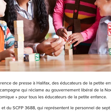
rence de presse à Halifax, des éducateurs de la petite enf
 campagne qui réclame au gouvernement libéral de la Nou
nomique » pour tous les éducateurs de la petite enfance.
 du SCFP 3688, qui représentent le personnel de sept ga