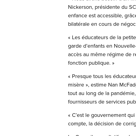
Nickerson, présidente du SCF
enfance est accessible, grâ
bilatérale en cours de négoc
« Les éducateurs de la petit
garde d’enfants en Nouvelle
accès au même régime de retr
fonction publique. »
« Presque tous les éducateur
misère », estime Nan McFadg
tout au long de la pandémie,
fournisseurs de services publ
« C’est le gouvernement qui r
compte, la décision de corrige