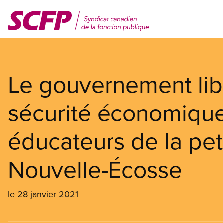
Aller
au
contenu
principal
Le gouvernement libér
sécurité économique
éducateurs de la pet
Nouvelle-Écosse
le 28 janvier 2021