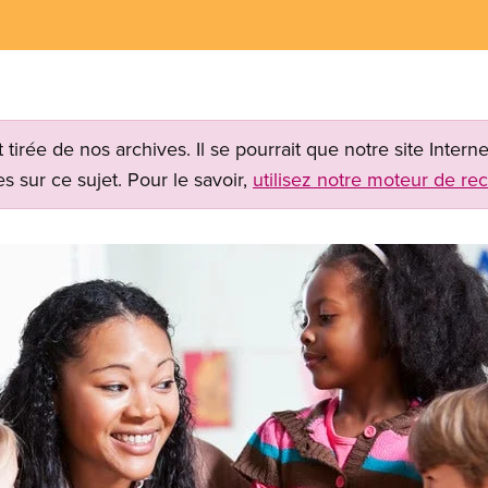
t tirée de nos archives. Il se pourrait que notre site Inter
s sur ce sujet. Pour le savoir,
utilisez notre moteur de re