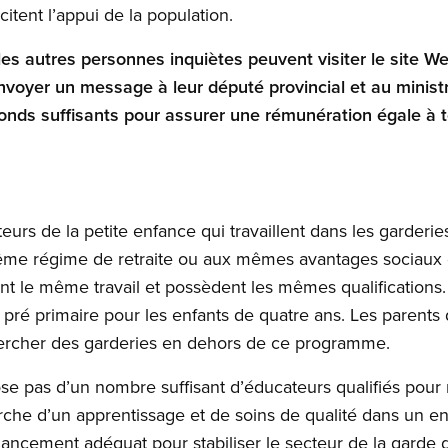
icitent l’appui de la population.
 les autres personnes inquiètes peuvent visiter le site 
voyer un message à leur député provincial et au ministr
nds suffisants pour assurer une rémunération égale à t
teurs de la petite enfance qui travaillent dans les garderi
même régime de retraite ou aux mêmes avantages sociaux
ont le même travail et possèdent les mêmes qualifications. 
é primaire pour les enfants de quatre ans. Les parents 
hercher des garderies en dehors de ce programme.
se pas d’un nombre suffisant d’éducateurs qualifiés pour
herche d’un apprentissage et de soins de qualité dans un e
ancement adéquat pour stabiliser le secteur de la garde d