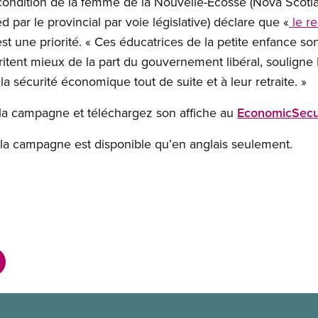
a condition de la femme de la Nouvelle-Écosse (Nova Scoti
 par le provincial par voie législative) déclare que «
le re
st une priorité. « Ces éducatrices de la petite enfance so
ritent mieux de la part du gouvernement libéral, soulig
la sécurité économique tout de suite et à leur retraite. »
la campagne et téléchargez son affiche au
EconomicSecur
de la campagne est disponible qu’en anglais seulement.