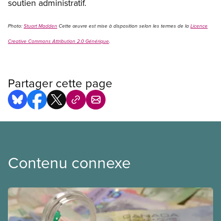
soutien administratif.
Photo:
Stuart Madden
Cette œuvre est mise à disposition selon les termes de la
Licence
Creative Commons Attribution 2.0 Générique
.
Partager cette page
Contenu connexe