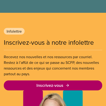
l’article 107 du Code canadien du travail pour
freiner la grève des agent(e)s de bord d’Air Canada,
qui luttaient pour mettre fin au travail non payé et
aux salaires de misère.
Infolettre
Inscrivez-vous à notre infolettre
Recevez nos nouvelles et nos ressources par courriel.
Restez à l’affût de ce qui se passe au SCFP, des nouvelles
ressources et des enjeux qui concernent nos membres
partout au pays.
Inscrivez-vous