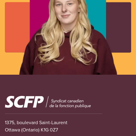
Image
1375, boulevard Saint-Laurent
Ottawa (Ontario) K1G 0Z7