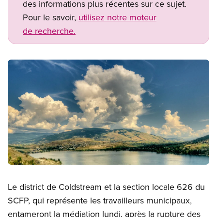
des informations plus récentes sur ce sujet.
Pour le savoir,
utilisez notre moteur
de recherche.
Image
Open image in modal
Le district de Coldstream et la section locale 626 du
SCFP, qui représente les travailleurs municipaux,
entameront la médiation lundi, après la rupture des