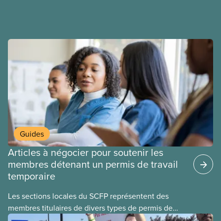
salaires, des conditions de travail plus sécuritaires
et du respect pour nos membres partout au pays et
dans tous les secteurs.
Guides
Articles à négocier pour soutenir les
membres détenant un permis de travail
temporaire
Les sections locales du SCFP représentent des
membres titulaires de divers types de permis de
travail temporaires, incluant les permis pour