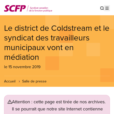
Aller
au
Show s
Op
contenu
principal
Le district de Coldstream et le
syndicat des travailleurs
municipaux vont en
médiation
le 15 novembre 2019
Accueil
Salle de presse
Attention : cette page est tirée de nos archives.
Il se pourrait que notre site Internet contienne