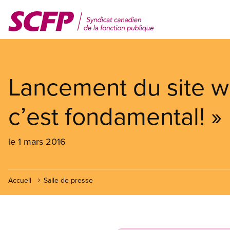
Aller
au
contenu
principal
Lancement du site w
c’est fondamental! »
le 1 mars 2016
Accueil
Salle de presse