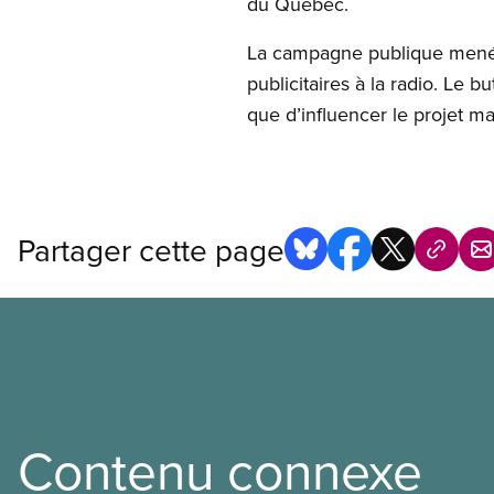
du Québec.
La campagne publique menée
publicitaires à la radio. Le b
que d’influencer le projet m
Partager cette page
Contenu connexe