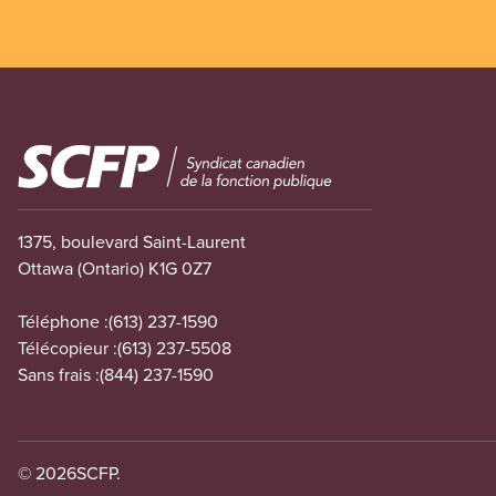
Image
1375, boulevard Saint-Laurent
Ottawa (Ontario) K1G 0Z7
Téléphone :
(613) 237-1590
Télécopieur :
(613) 237-5508
Sans frais :
(844) 237-1590
© 2026
SCFP.