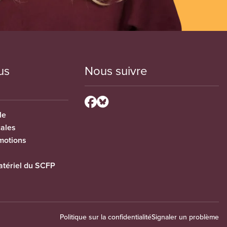
us
Nous suivre
le
cales
motions
tériel du SCFP
Politique sur la confidentialité
Signaler un problème