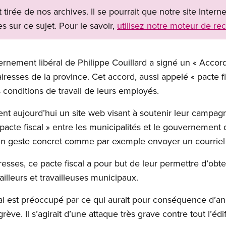
t tirée de nos archives. Il se pourrait que notre site Inter
s sur ce sujet. Pour le savoir,
utilisez notre moteur de re
nement libéral de Philippe Couillard a signé un « Accord
resses de la province. Cet accord, aussi appelé « pacte fi
 conditions de travail de leurs employés.
t aujourd’hui un site web visant à soutenir leur campagne
 pacte fiscal » entre les municipalités et le gouvernemen
r un geste concret comme par exemple envoyer un courriel
esses, ce pacte fiscal a pour but de leur permettre d’obten
ailleurs et travailleuses municipaux.
l est préoccupé par ce qui aurait pour conséquence d’ann
rève. Il s’agirait d’une attaque très grave contre tout l’édif