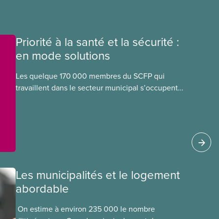
Priorité à la santé et la sécurité :
en mode solutions
Les quelque 170 000 membres du SCFP qui
travaillent dans le secteur municipal s’occupent
notamment des services d’eau potable et des
eaux usées, des routes
Les municipalités et le logement
abordable
​ On estime à environ 235 000 le nombre