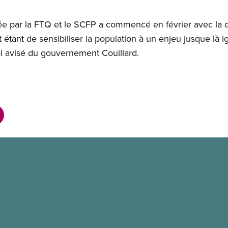
 par la FTQ et le SCFP a commencé en février avec la d
ut étant de sensibiliser la population à un enjeu jusque là i
al avisé du gouvernement Couillard.