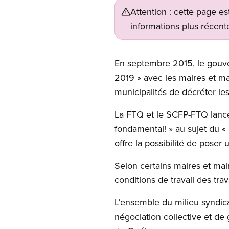
Attention : cette page es
informations plus récente
En septembre 2015, le gouver
2019 » avec les maires et mai
municipalités de décréter les
La FTQ et le SCFP-FTQ lancen
fondamental! » au sujet du «
offre la possibilité de pose
Selon certains maires et mair
conditions de travail des trav
L’ensemble du milieu syndica
négociation collective et de g