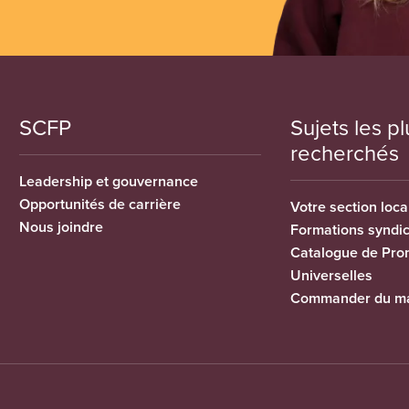
SCFP
Sujets les pl
recherchés
Leadership et gouvernance
Opportunités de carrière
Votre section loca
Nous joindre
Formations syndi
Catalogue de Pro
Universelles
Commander du ma