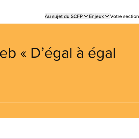
Main
Au sujet du SCFP
Enjeux
Votre section
navigation
eb « D’égal à égal