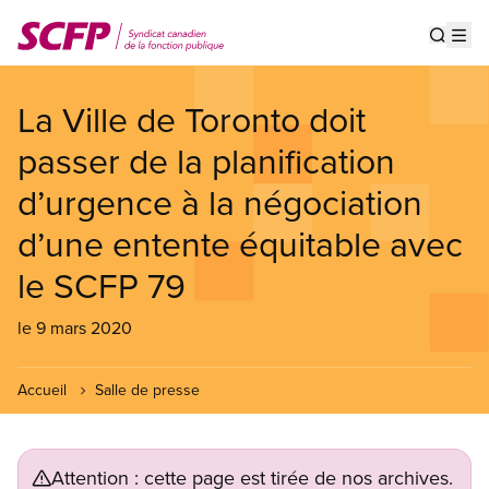
Aller
au
Show s
Op
contenu
principal
La Ville de Toronto doit
passer de la planification
d’urgence à la négociation
d’une entente équitable avec
le SCFP 79
le 9 mars 2020
Accueil
Salle de presse
Attention : cette page est tirée de nos archives.