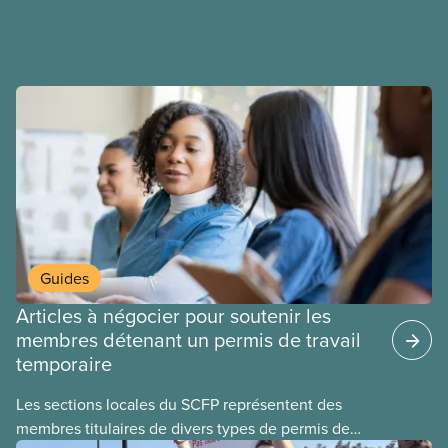
salaires, des conditions de travail plus sécuritaires
et du respect pour nos membres partout au pays et
dans tous les secteurs.
Guides
Articles à négocier pour soutenir les
membres détenant un permis de travail
temporaire
Les sections locales du SCFP représentent des
membres titulaires de divers types de permis de