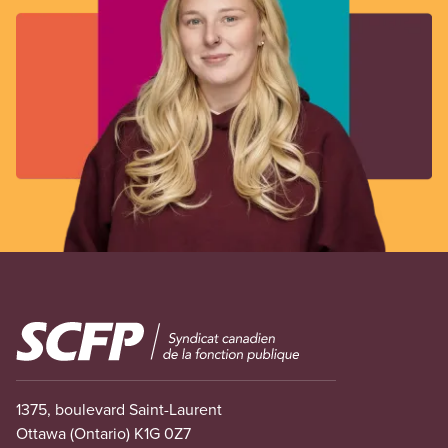
Image
1375, boulevard Saint-Laurent
Ottawa (Ontario) K1G 0Z7