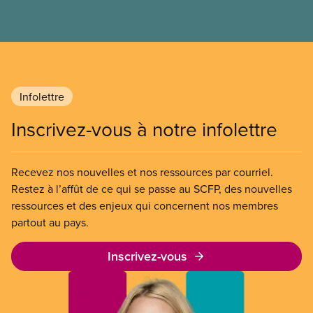
l’entreprise. Le gouvernement libéral a invoqué
l’article 107 du Code canadien du travail pour
freiner la grève des agent(e)s de bord d’Air Canada,
qui luttaient pour mettre fin au travail non payé et
aux salaires de misère.
Infolettre
Inscrivez-vous à notre infolettre
Recevez nos nouvelles et nos ressources par courriel.
Restez à l’affût de ce qui se passe au SCFP, des nouvelles
ressources et des enjeux qui concernent nos membres
partout au pays.
Inscrivez-vous