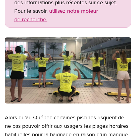
des informations plus récentes sur ce sujet.
Pour le savoir,
utilisez notre moteur
de recherche.
Image
Open image in modal
Alors qu’au Québec certaines piscines risquent de
ne pas pouvoir offrir aux usagers les plages horaires
habituelles pour la baignade en raison d’un manque