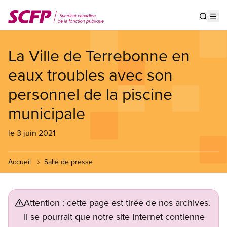
Aller
au
Show s
Op
contenu
principal
La Ville de Terrebonne en
eaux troubles avec son
personnel de la piscine
municipale
le 3 juin 2021
Accueil
Salle de presse
Attention : cette page est tirée de nos archives.
Il se pourrait que notre site Internet contienne