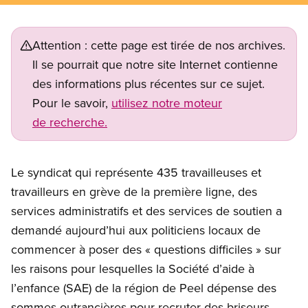
Attention : cette page est tirée de nos archives.
Il se pourrait que notre site Internet contienne
des informations plus récentes sur ce sujet.
Pour le savoir,
utilisez notre moteur
de recherche.
Open image in modal
Le syndicat qui représente 435 travailleuses et
travailleurs en grève de la première ligne, des
services administratifs et des services de soutien a
demandé aujourd’hui aux politiciens locaux de
commencer à poser des « questions difficiles » sur
les raisons pour lesquelles la Société d’aide à
l’enfance (SAE) de la région de Peel dépense des
sommes outrancières pour recruter des briseurs