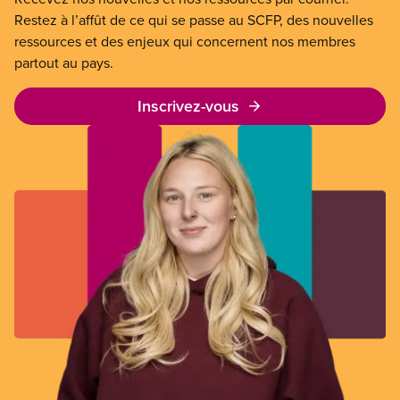
Restez à l’affût de ce qui se passe au SCFP, des nouvelles
ressources et des enjeux qui concernent nos membres
partout au pays.
Inscrivez-vous