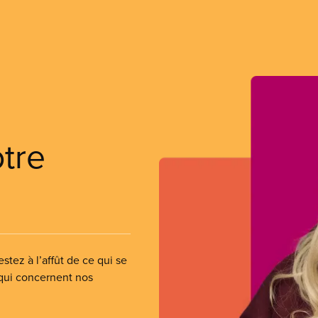
otre
stez à l’affût de ce qui se
 qui concernent nos