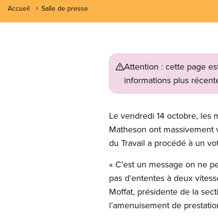
Accueil
Salle de presse
Attention : cette page es
informations plus récente
Le vendredi 14 octobre, les 
Matheson ont massivement vot
du Travail a procédé à un vo
« C’est un message on ne pe
pas d’ententes à deux vitess
Moffat, présidente de la sec
l’amenuisement de prestation