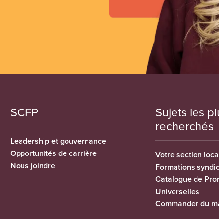
SCFP
Sujets les pl
recherchés
Leadership et gouvernance
Opportunités de carrière
Votre section loca
Nous joindre
Formations syndi
Catalogue de Pro
Universelles
Commander du ma