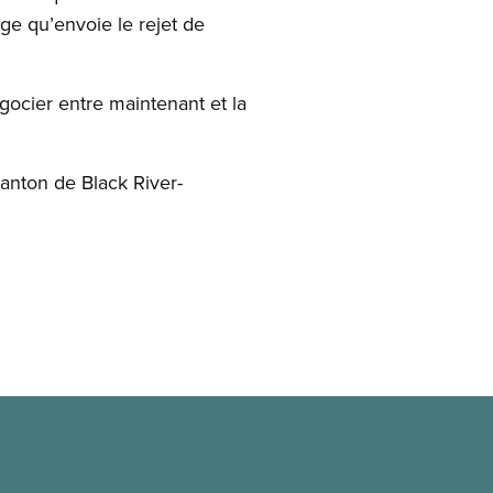
ge qu’envoie le rejet de
gocier entre maintenant et la
canton de Black River-