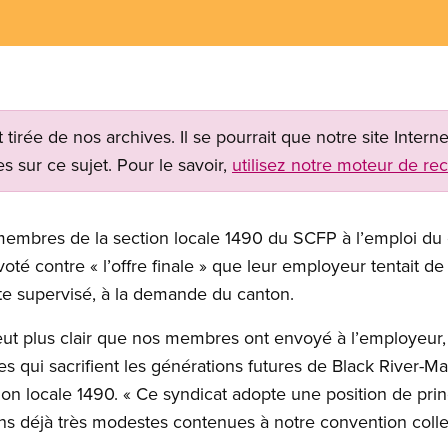
t tirée de nos archives. Il se pourrait que notre site Inter
s sur ce sujet. Pour le savoir,
utilisez notre moteur de re
membres de la section locale 1490 du SCFP à l’emploi du 
é contre « l’offre finale » que leur employeur tentait de 
te supervisé, à la demande du canton.
ut plus clair que nos membres ont envoyé à l’employeur, 
es qui sacrifient les générations futures de Black River-
tion locale 1490. « Ce syndicat adopte une position de pri
s déjà très modestes contenues à notre convention collec