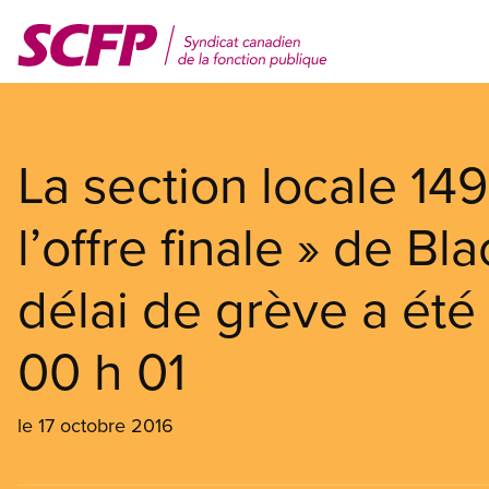
Aller
au
contenu
principal
La section locale 14
l’offre finale » de B
délai de grève a été 
00 h 01
le 17 octobre 2016