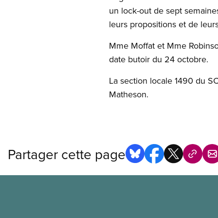
un lock-out de sept semaine
leurs propositions et de leu
Mme Moffat et Mme Robinson o
date butoir du 24 octobre.
La section locale 1490 du SC
Matheson.
Partager cette page