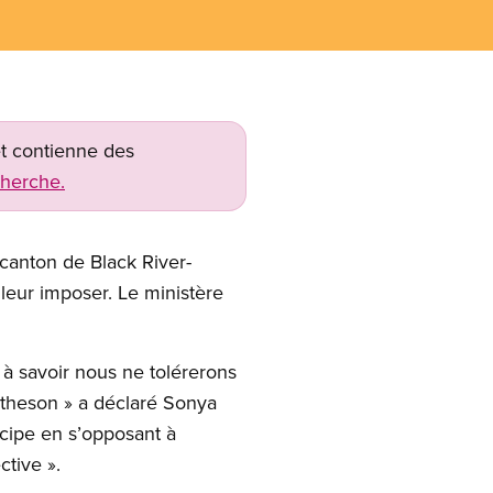
net contienne des
cherche.
canton de Black River-
leur imposer. Le ministère
à savoir nous ne tolérerons
Matheson » a déclaré Sonya
ncipe en s’opposant à
tive ».