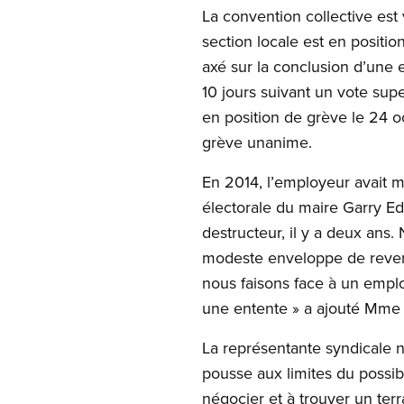
La convention collective est
section locale est en positi
axé sur la conclusion d’une
10 jours suivant un vote supe
en position de grève le 24 
grève unanime.
En 2014, l’employeur avait m
électorale du maire Garry Edw
destructeur, il y a deux ans
modeste enveloppe de revendi
nous faisons face à un empl
une entente » a ajouté Mme 
La représentante syndicale 
pousse aux limites du possib
négocier et à trouver un ter