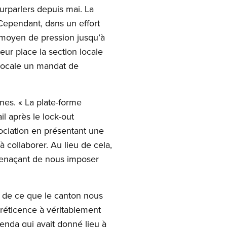
urparlers depuis mai. La
 Cependant, dans un effort
 moyen de pression jusqu’à
eur place la section locale
 locale un mandat de
nes. « La plate-forme
il après le lock-out
ociation en présentant une
collaborer. Au lieu de cela,
 menaçant de nous imposer
e de ce que le canton nous
 réticence à véritablement
enda qui avait donné lieu à