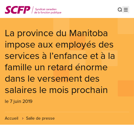
Aller
au
Show s
Op
contenu
principal
La province du Manitoba
impose aux employés des
services à l’enfance et à la
famille un retard énorme
dans le versement des
salaires le mois prochain
le 7 juin 2019
Accueil
Salle de presse