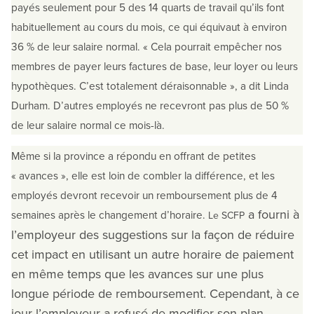
payés seulement pour 5 des 14 quarts de travail qu’ils font
habituellement au cours du mois, ce qui équivaut à environ
36 % de leur salaire normal. « Cela pourrait empêcher nos
membres de payer leurs factures de base, leur loyer ou leurs
hypothèques. C’est totalement déraisonnable », a dit Linda
Durham. D’autres employés ne recevront pas plus de 50 %
de leur salaire normal ce mois-là.
Même si la province a répondu en offrant de petites
« avances », elle est loin de combler la différence, et les
employés devront recevoir un remboursement plus de 4
a fourni à
semaines après le changement d’horaire.
Le SCFP
l’employeur des suggestions sur la façon de réduire
cet impact en utilisant un autre horaire de paiement
en même temps que les avances sur une plus
longue période de remboursement. Cependant, à ce
jour l’employeur a refusé de modifier son plan.