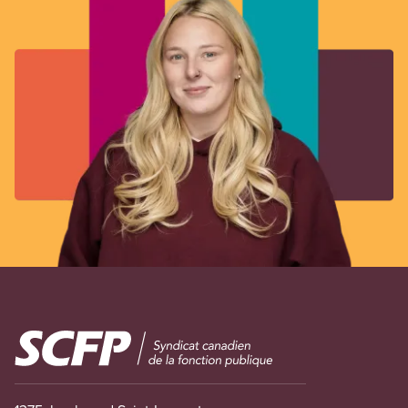
Image