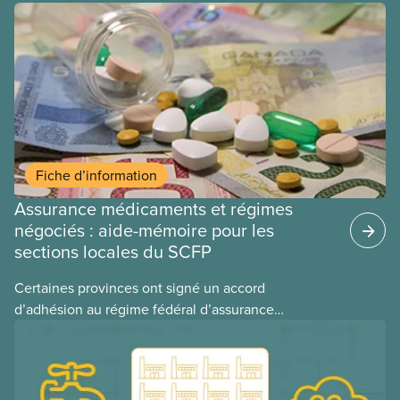
Fiche d’information
Assurance médicaments et régimes
négociés : aide-mémoire pour les
sections locales du SCFP
Certaines provinces ont signé un accord
d’adhésion au régime fédéral d’assurance
médicaments. Les sections locales du SCFP dans
ces provinces s’interrogent sur l’incidence que ce
régime pourrait avoir sur leurs avantages
sociaux actuels.