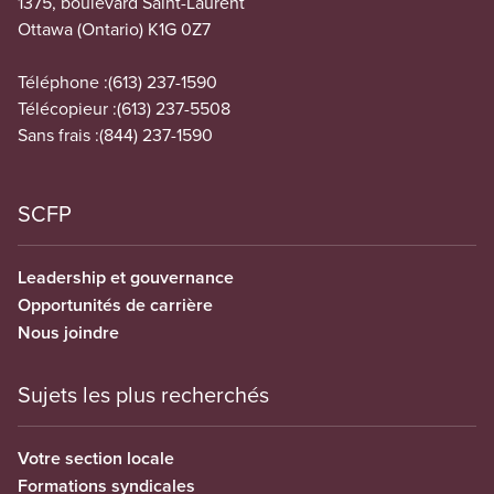
1375, boulevard Saint-Laurent
Ottawa (Ontario) K1G 0Z7
Téléphone :
(613) 237-1590
Télécopieur :
(613) 237-5508
Sans frais :
(844) 237-1590
SCFP
Leadership et gouvernance
Opportunités de carrière
Nous joindre
Sujets les plus recherchés
Votre section locale
Formations syndicales