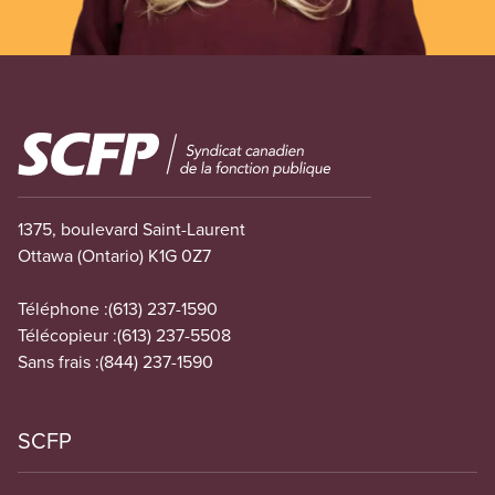
Image
1375, boulevard Saint-Laurent
Ottawa (Ontario) K1G 0Z7
Téléphone :
(613) 237-1590
Télécopieur :
(613) 237-5508
Sans frais :
(844) 237-1590
SCFP