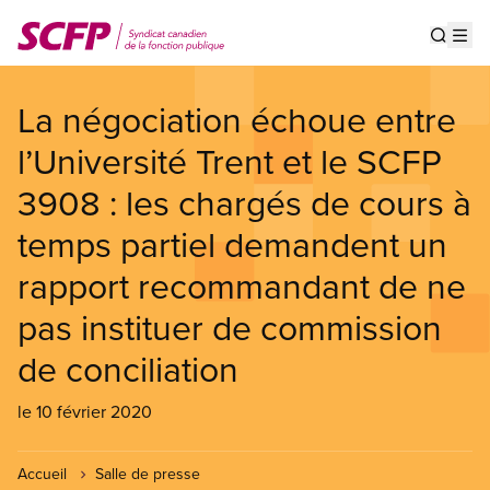
Aller
au
Show s
Op
contenu
principal
La négociation échoue entre
l’Université Trent et le SCFP
3908 : les chargés de cours à
temps partiel demandent un
rapport recommandant de ne
pas instituer de commission
de conciliation
le 10 février 2020
Accueil
Salle de presse