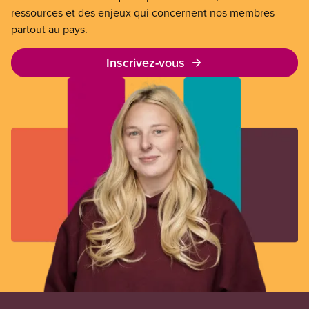
ressources et des enjeux qui concernent nos membres
partout au pays.
Inscrivez-vous