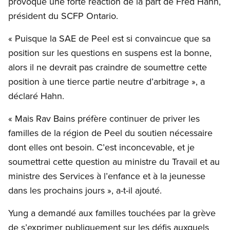
provoqué une forte réaction de la part de Fred Hahn,
président du SCFP Ontario.
« Puisque la SAE de Peel est si convaincue que sa
position sur les questions en suspens est la bonne,
alors il ne devrait pas craindre de soumettre cette
position à une tierce partie neutre d’arbitrage », a
déclaré Hahn.
« Mais Rav Bains préfère continuer de priver les
familles de la région de Peel du soutien nécessaire
dont elles ont besoin. C’est inconcevable, et je
soumettrai cette question au ministre du Travail et au
ministre des Services à l’enfance et à la jeunesse
dans les prochains jours », a-t-il ajouté.
Yung a demandé aux familles touchées par la grève
de s’exprimer publiquement sur les défis auxquels