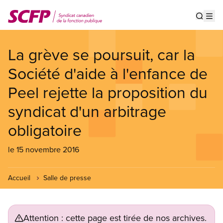
Aller
au
Show s
Op
contenu
principal
La grève se poursuit, car la
Société d'aide à l'enfance de
Peel rejette la proposition du
syndicat d'un arbitrage
obligatoire
le 15 novembre 2016
Accueil
Salle de presse
Attention : cette page est tirée de nos archives.