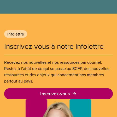
l’article 107 du Code canadien du travail pour
freiner la grève des agent(e)s de bord d’Air Canada,
qui luttaient pour mettre fin au travail non payé et
aux salaires de misère.
Infolettre
Inscrivez-vous à notre infolettre
Recevez nos nouvelles et nos ressources par courriel.
Restez à l’affût de ce qui se passe au SCFP, des nouvelles
ressources et des enjeux qui concernent nos membres
partout au pays.
Inscrivez-vous