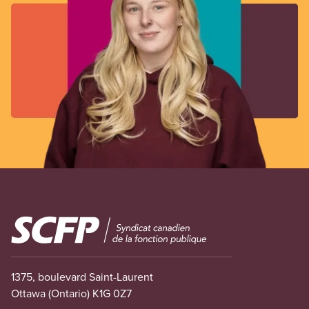
Image
1375, boulevard Saint-Laurent
Ottawa (Ontario) K1G 0Z7