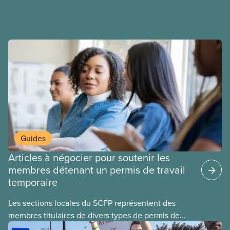
salaires, des conditions de travail plus sécuritaires
et du respect pour nos membres partout au pays et
dans tous les secteurs.
Guides
Articles à négocier pour soutenir les
membres détenant un permis de travail
temporaire
Les sections locales du SCFP représentent des
membres titulaires de divers types de permis de
travail temporaires, incluant les permis pour