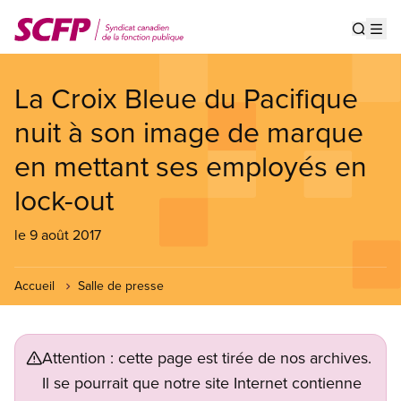
Aller
au
Show s
Op
contenu
principal
La Croix Bleue du Pacifique
nuit à son image de marque
en mettant ses employés en
lock-out
le 9 août 2017
Accueil
Salle de presse
Attention : cette page est tirée de nos archives.
Il se pourrait que notre site Internet contienne