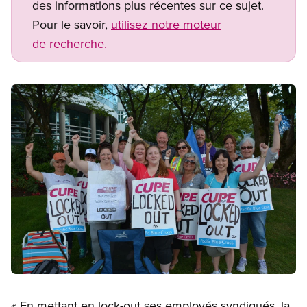
des informations plus récentes sur ce sujet.
Pour le savoir,
utilisez notre moteur
de recherche.
Image
Open image in modal
« En mettant en lock-out ses employés syndiqués, la