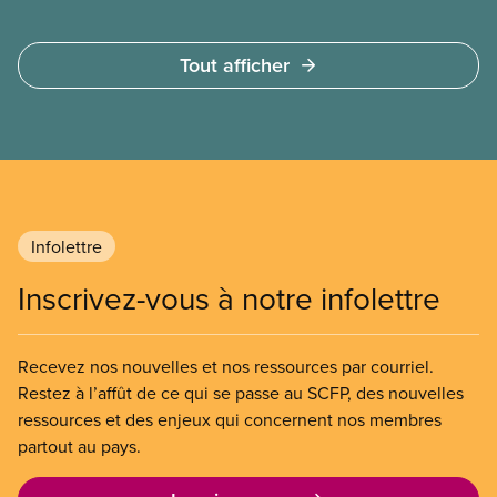
Tout afficher
Infolettre
Inscrivez-vous à notre infolettre
Recevez nos nouvelles et nos ressources par courriel.
Restez à l’affût de ce qui se passe au SCFP, des nouvelles
ressources et des enjeux qui concernent nos membres
partout au pays.