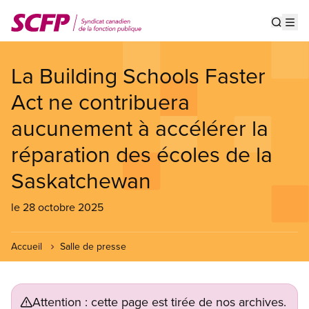
Aller
au
Show s
Op
contenu
principal
La Building Schools Faster
Act ne contribuera
aucunement à accélérer la
réparation des écoles de la
Saskatchewan
le 28 octobre 2025
Accueil
Salle de presse
Attention : cette page est tirée de nos archives.