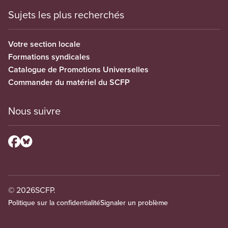
Sujets les plus recherchés
Votre section locale
Formations syndicales
Catalogue de Promotions Universelles
Commander du matériel du SCFP
Nous suivre
© 2026
SCFP.
Politique sur la confidentialité
Signaler un problème