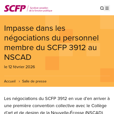
Aller
au
Show s
Op
contenu
principal
Impasse dans les
négociations du personnel
membre du SCFP 3912 au
NSCAD
le 12 février 2026
Accueil
Salle de presse
Les négociations du SCFP 3912 en vue d’en arriver à
une première convention collective avec le Collège
d’art et de design de la Nouvelle-Écosse (NSCAD)