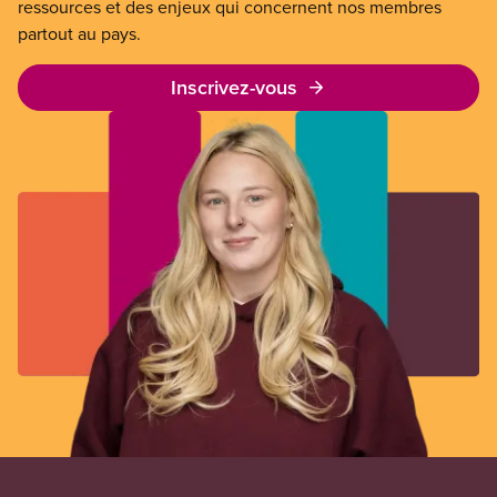
ressources et des enjeux qui concernent nos membres
partout au pays.
Inscrivez-vous