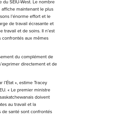
te du SEIU-West. Le nombre
affiche maintenant le plus
ons l’énorme effort et le
rge de travail écrasante et
travail et de soins. Il n’est
urs confrontés aux mêmes
issement du complément de
s’exprimer directement et de
 l’État », estime Tracey
EU. « Le premier ministre
 saskatchewanais doivent
es au travail et la
s de santé sont confrontés