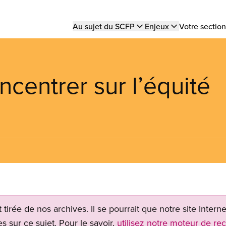
Main
Au sujet du SCFP
Enjeux
Votre section
navigation
ncentrer sur l’équité
t tirée de nos archives. Il se pourrait que notre site Inter
s sur ce sujet. Pour le savoir,
utilisez notre moteur de re