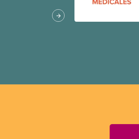
oué à l’intérêt public.