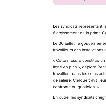
Les syndicats représentant 
élargissement de la prime COV
Le 30 juillet, le gouverneme
travailleurs des installations 
« Cette mesure constitue un 
ligne en plan », déplore Pe
travaillent dans les soins a
de salaire. Chaque travailleu
confronté au quotidien. »
En outre, les syndicats crai