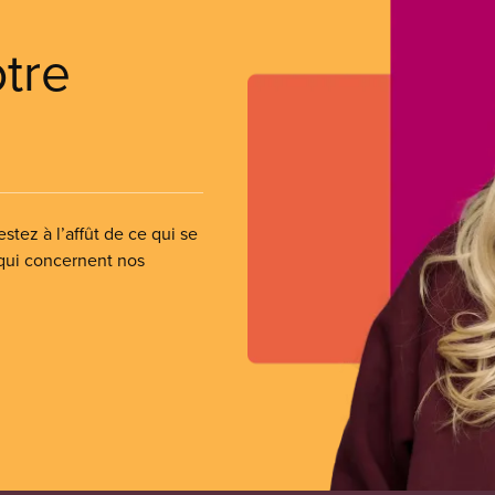
otre
stez à l’affût de ce qui se
 qui concernent nos