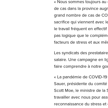
« Nous sommes toujours au 
de cas dans la province aug
grand nombre de cas de COVI
sacrifice qui viennent avec 
le travail fréquent en effecti
pas logique que le compléme
facteurs de stress et aux mê
Les syndicats des prestatai
salaire. Une campagne en li
faire comprendre à notre go
« La pandémie de COVID-19 a f
Sauer, présidente du comité
Scott Moe, le ministre de la
travailler avec nous pour ass
reconnaissance du stress et 