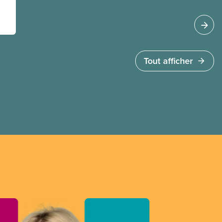
L’accès aux soins doit dépendre des besoins
médicaux, pas de la capacité à payer.
Tout afficher