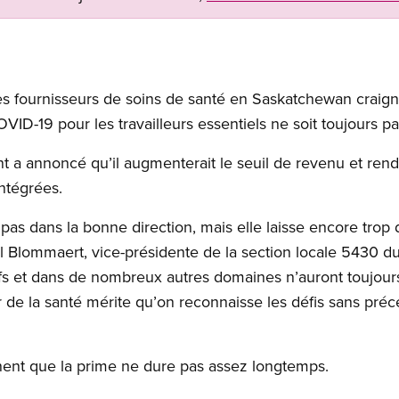
les fournisseurs de soins de santé en Saskatchewan craig
ID-19 pour les travailleurs essentiels ne soit toujours pas
nt a annoncé qu’il augmenterait le seuil de revenu et rend
intégrées.
pas dans la bonne direction, mais elle laisse encore trop 
arl Blommaert, vice-présidente de la section locale 5430
ctifs et dans de nombreux autres domaines n’auront toujou
r de la santé mérite qu’on reconnaisse les défis sans préc
gnent que la prime ne dure pas assez longtemps.