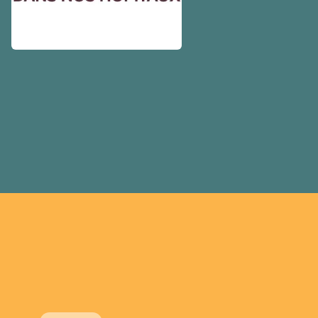
cher, en donne plus et est v