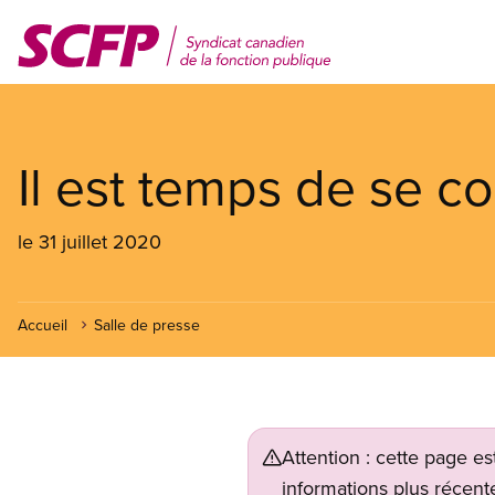
Aller
au
contenu
principal
Il est temps de se co
le 31 juillet 2020
Accueil
Salle de presse
Attention : cette page es
informations plus récente