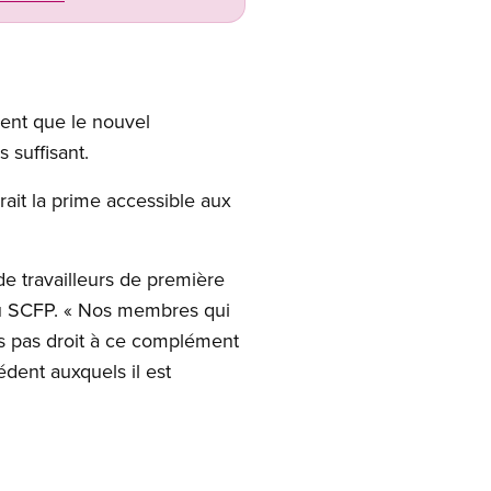
nent que le nouvel
 suffisant.
rait la prime accessible aux
de travailleurs de première
 du SCFP. « Nos membres qui
rs pas droit à ce complément
édent auxquels il est