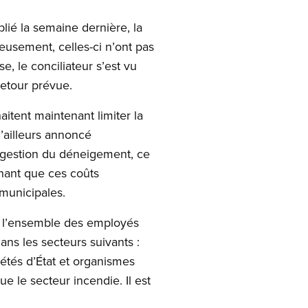
lié la semaine dernière, la
reusement, celles-ci n’ont pas
e, le conciliateur s’est vu
retour prévue.
itent maintenant limiter la
d’ailleurs annoncé
 gestion du déneigement, ce
enant que ces coûts
 municipales.
 l’ensemble des employés
s les secteurs suivants :
ciétés d’État et organismes
ue le secteur incendie. Il est