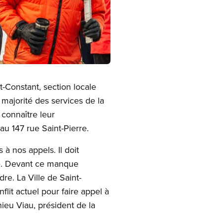
-Constant, section locale
 majorité des services de la
 connaître leur
au 147 rue Saint-Pierre.
à nos appels. Il doit
te. Devant ce manque
re. La Ville de Saint-
lit actuel pour faire appel à
thieu Viau, président de la