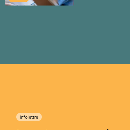
travail postdiplôme.
Infolettre