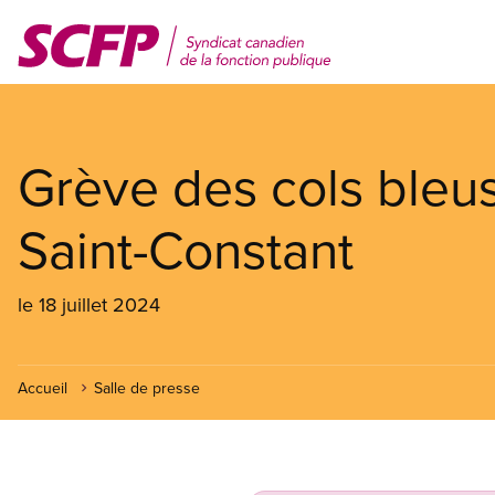
Aller
au
contenu
principal
Grève des cols bleus
Saint-Constant
le 18 juillet 2024
Accueil
Salle de presse