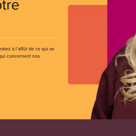
otre
stez à l’affût de ce qui se
 qui concernent nos