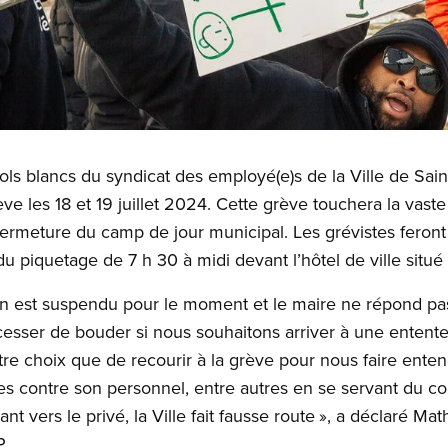
ls blancs du syndicat des employé(e)s de la Ville de Saint
 les 18 et 19 juillet 2024. Cette grève touchera la vaste
 fermeture du camp de jour municipal. Les grévistes feront
 piquetage de 7 h 30 à midi devant l’hôtel de ville situé 
on est suspendu pour le moment et le maire ne répond pas 
cesser de bouder si nous souhaitons arriver à une enten
re choix que de recourir à la grève pour nous faire entend
es contre son personnel, entre autres en se servant du conf
ant vers le privé, la Ville fait fausse route », a déclaré Ma
.