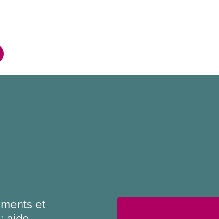
ments et
: aide-