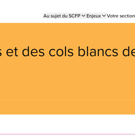
Main
Au sujet du SCFP
Enjeux
Votre section
navigation
 et des cols blancs d